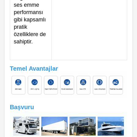
ses emme
performansı
gibi kapsamlı
pratik
özelliklere de
sahiptir.
Temel Avantajlar
Başvuru