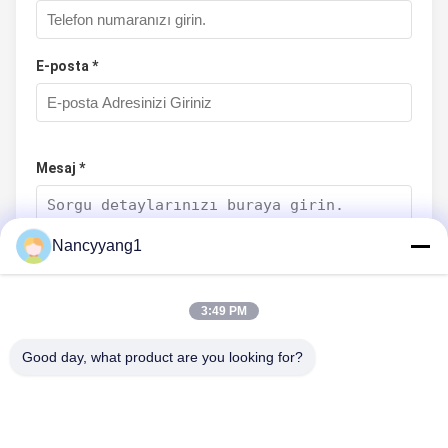
E-posta *
Mesaj *
Nancyyang1
3:49 PM
Good day, what product are you looking for?
Şimdi Gönder