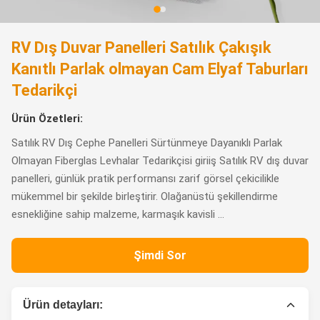
RV Dış Duvar Panelleri Satılık Çakışık
Kanıtlı Parlak olmayan Cam Elyaf Taburları
Tedarikçi
Ürün Özetleri:
Satılık RV Dış Cephe Panelleri Sürtünmeye Dayanıklı Parlak
Olmayan Fiberglas Levhalar Tedarikçisi giriiş Satılık RV dış duvar
panelleri, günlük pratik performansı zarif görsel çekicilikle
mükemmel bir şekilde birleştirir. Olağanüstü şekillendirme
esnekliğine sahip malzeme, karmaşık kavisli ...
Şimdi Sor
Ürün detayları: