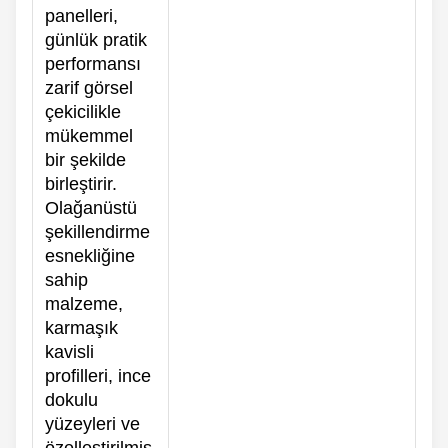
panelleri,
günlük pratik
performansı
zarif görsel
çekicilikle
mükemmel
bir şekilde
birleştirir.
Olağanüstü
şekillendirme
esnekliğine
sahip
malzeme,
karmaşık
kavisli
profilleri, ince
dokulu
yüzeyleri ve