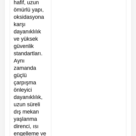
hafif, uzun
ömürlü yapı,
oksidasyona
karşı
dayanıklılık
ve yüksek
güvenlik
standartları.
Aynı
zamanda
güçlü
çarpışma
önleyici
dayanıklılık,
uzun süreli
dış mekan
yaşlanma
direnci, ısı
engelleme ve