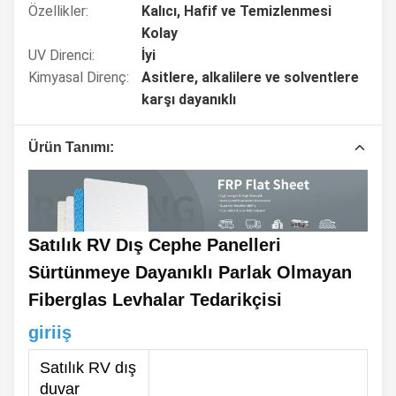
Özellikler:
Kalıcı, Hafif ve Temizlenmesi
Kolay
UV Direnci:
İyi
Kimyasal Direnç:
Asitlere, alkalilere ve solventlere
karşı dayanıklı
Ürün Tanımı:
Satılık RV Dış Cephe Panelleri
Sürtünmeye Dayanıklı Parlak Olmayan
Fiberglas Levhalar Tedarikçisi
giriiş
Satılık RV dış
duvar