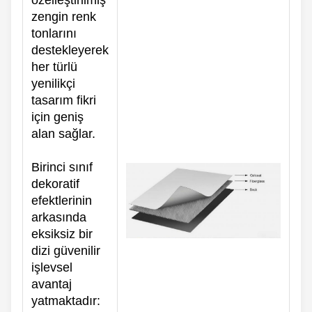
özelleştirilmiş
zengin renk
tonlarını
destekleyerek
her türlü
yenilikçi
tasarım fikri
için geniş
alan sağlar.
Birinci sınıf
dekoratif
efektlerinin
arkasında
eksiksiz bir
dizi güvenilir
işlevsel
avantaj
yatmaktadır: