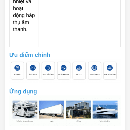
nhiệt và
hoạt
động hấp
thụ âm
thanh.
Ưu điểm chính
Ứng dụng