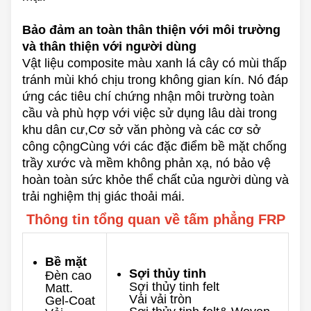
Bảo đảm an toàn thân thiện với môi trường
và thân thiện với người dùng
Vật liệu composite màu xanh lá cây có mùi thấp
tránh mùi khó chịu trong không gian kín. Nó đáp
ứng các tiêu chí chứng nhận môi trường toàn
cầu và phù hợp với việc sử dụng lâu dài trong
khu dân cư,Cơ sở văn phòng và các cơ sở
công cộngCùng với các đặc điểm bề mặt chống
trầy xước và mềm không phản xạ, nó bảo vệ
hoàn toàn sức khỏe thể chất của người dùng và
trải nghiệm thị giác thoải mái.
Thông tin tổng quan về tấm phẳng FRP
Bề mặt
Sợi thủy tinh
Đèn cao
Sợi thủy tinh felt
Matt.
Vải vải tròn
Gel-Coat