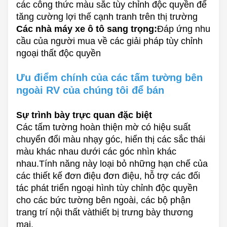
các công thức màu sắc tùy chỉnh độc quyền để
tăng cường lợi thế cạnh tranh trên thị trường
Các nhà máy xe ô tô sang trọng:
Đáp ứng nhu
cầu của người mua về các giải pháp tùy chỉnh
ngoại thất độc quyền
Ưu điểm chính của các tấm tường bên
ngoài RV của chúng tôi để bán
Sự trình bày trực quan đặc biệt
Các tấm tường hoàn thiện mờ có hiệu suất
chuyển đổi màu nhạy góc, hiển thị các sắc thái
màu khác nhau dưới các góc nhìn khác
nhau.Tính năng này loại bỏ những hạn chế của
các thiết kế đơn điệu đơn điệu, hỗ trợ các đối
tác phát triển ngoại hình tùy chỉnh độc quyền
cho các bức tường bên ngoài, các bộ phận
trang trí nội thất và
thiết bị trưng bày thương
mại.