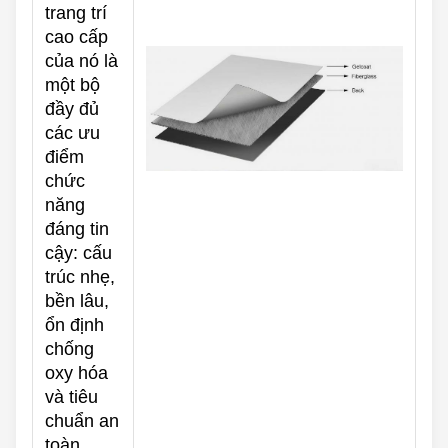
trang trí
cao cấp
của nó là
một bộ
đầy đủ
các ưu
điểm
chức
năng
đáng tin
cậy: cấu
trúc nhẹ,
bền lâu,
ổn định
chống
oxy hóa
và tiêu
chuẩn an
toàn