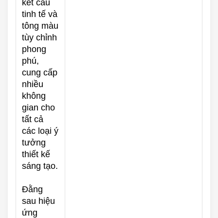
kết cấu
tinh tế và
tông màu
tùy chỉnh
phong
phú,
cung cấp
nhiều
không
gian cho
tất cả
các loại ý
tưởng
thiết kế
sáng tạo.
Đằng
sau hiệu
ứng