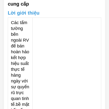
cung cấp
Lời giới thiệu
Các tấm
tường
bên
ngoài RV
để bán
hoàn hảo
kết hợp
hiệu suất
thực tế
hàng
ngày với
sự quyến
rũ trực
quan tinh
tế.bề mặt