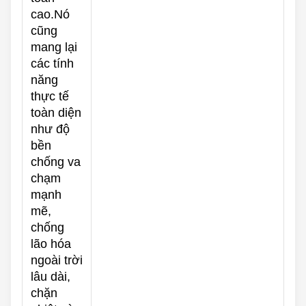
cao.Nó
cũng
mang lại
các tính
năng
thực tế
toàn diện
như độ
bền
chống va
chạm
mạnh
mẽ,
chống
lão hóa
ngoài trời
lâu dài,
chặn