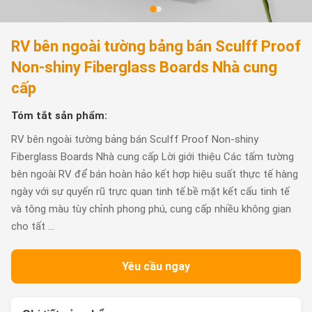
RV bên ngoài tường bảng bán Sculff Proof
Non-shiny Fiberglass Boards Nhà cung
cấp
Tóm tắt sản phẩm:
RV bên ngoài tường bảng bán Sculff Proof Non-shiny
Fiberglass Boards Nhà cung cấp Lời giới thiệu Các tấm tường
bên ngoài RV để bán hoàn hảo kết hợp hiệu suất thực tế hàng
ngày với sự quyến rũ trực quan tinh tế.bề mặt kết cấu tinh tế
và tông màu tùy chỉnh phong phú, cung cấp nhiều không gian
cho tất ...
Yêu cầu ngay