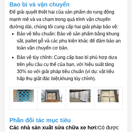
Bao bì và vận chuyển
Để giải quyết thiệt hại của sản phẩm do rung động
mạnh mẽ và va chạm trong quá trình vận chuyển
đường dài, chúng tôi cung cấp hai giải pháp bảo vệ:
Bảo vệ tiêu chuẩn: Bảo vệ sản phẩm bằng khung
sắt, pallet gỗ và các phụ kiện khác để đảm bảo an
toàn vận chuyển cơ bản.
Bảo vệ tùy chỉnh: Cung cấp bao bì phù hợp dựa
trên yêu cầu cụ thể của bạn, với hiệu suất tăng
30% so với giải pháp tiêu chuẩn (ví dụ: vật liệu
hấp thụ giật đặc biệt,khung tùy chỉnh).
Phần đối tác mục tiêu
Các nhà sản xuất sửa chữa xe hơi:
Có được