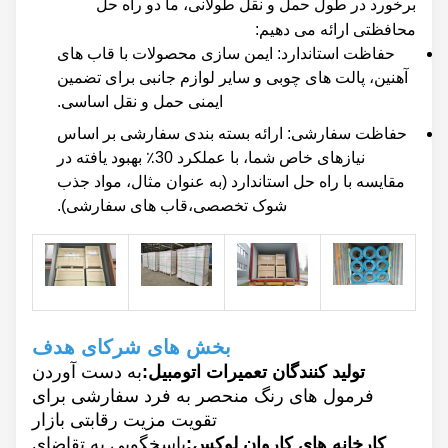
برخورد در طول حمل و نقل طولانی، ما دو راه حل
محافظتی ارائه می دهیم:
حفاظت استاندارد: ایمن سازی محصولات با قاب های
آهنین، پالت های چوبی و سایر لوازم جانبی برای تضمین
ایمنی حمل و نقل اساسی.
حفاظت سفارشی: ارائه بسته بندی سفارشی بر اساس
نیازهای خاص شما، با عملکرد 30٪ بهبود یافته در
مقایسه با راه حل استاندارد (به عنوان مثال، مواد جذب
شوک تخصصی،قاب های سفارشی).
بخش های شرکای هدف
تولید کنندگان تعمیرات اتومبیل:
به دست آوردن
فرمول های رنگ منحصر به فرد سفارشی برای
تقویت مزیت رقابتی بازار
کارخانه هاي کاروان لوکس:
پاسخگویی به تقاضای