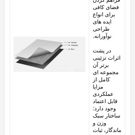
فراهم کردن
فضای کافی
برای انواع
ایده های
طراحی
نوآورانه.
در پشت
اثرات تزئینی
برتر آن
مجموعه ای
کامل از
مزایا
عملکردی
قابل اعتماد
وجود دارد:
ساختار سبک
وزن و
ماندگار، ثبات