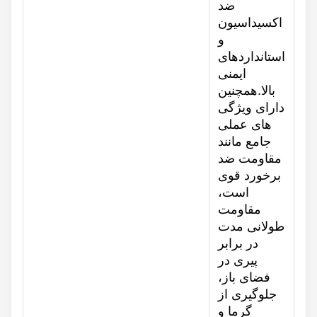
ضد
اکسیداسیون
و
استانداردهای
ایمنی
بالا.همچنین
دارای ویژگی
های عملی
جامع مانند
مقاومت ضد
برخورد قوی
است،
مقاومت
طولانی مدت
در برابر
پیری در
فضای باز،
جلوگیری از
گرما و