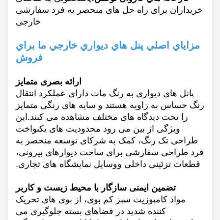
خریداران برای راه حل های منحصر به فرد سفارشی
خارجی
مزاياي اصلي پنل هاي ديواري خارجي ما براي
فروش
ارائه بصری متمایز
پانل های دیواری به رنگ مات دارای عملکرد انتقال
رنگ حساس به زاویه هستند و سایه های رنگی متمایز
را تحت دیدگاه های مختلف مشاهده می کنند.این
ویژگی از بین می رود محدودیت های یکنواخت
طراحی تک رنگ، کمک به شرکای توسعه منحصر به
فرد طراحی سفارشی برای ساخت دیوارهای بیرونی،
قطعات تزئینی داخلی و
وسایل نمایشگاه های تجاری.
تضمین ایمنی سازگار با محیط زیست و کاربر
مواد کامپوزیت سبز کم بوی، از بوی های تحریک
کننده شدید در فضاهای بسته جلوگیری می