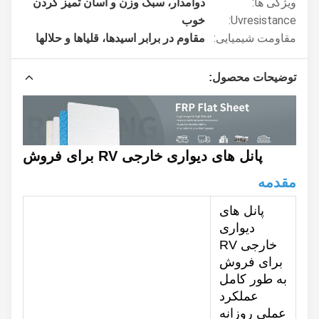
ویژگی ها:
دوامدار، سبک وزن و آسان تمیز کردن
Uvresistance:
خوب
مقاومت شیمیایی:
مقاوم در برابر اسیدها، قلیاها و حلالها
توضیحات محصول:
پانل های دیواری خارجی RV برای فروش
مقدمه
پانل های
دیواری
خارجی RV
برای فروش
به طور کامل
عملکرد
عملی روزانه