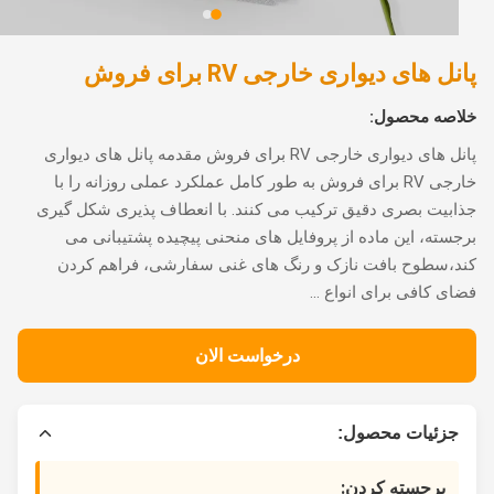
ل های دیواری خارجی RV برای فروش
اصه محصول:
پانل های دیواری خارجی RV برای فروش مقدمه پانل های دیواری
خارجی RV برای فروش به طور کامل عملکرد عملی روزانه را با
بیت بصری دقیق ترکیب می کنند. با انعطاف پذیری شکل گیری
سته، این ماده از پروفایل های منحنی پیچیده پشتیبانی می
،سطوح بافت نازک و رنگ های غنی سفارشی، فراهم کردن
ی کافی برای انواع ...
درخواست الان
جزئیات محصول:
برجسته کردن: