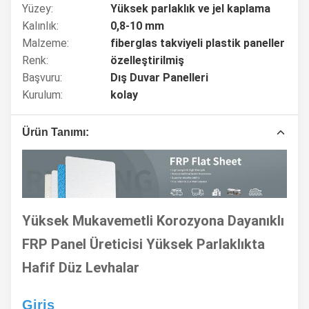
Yüzey:
Yüksek parlaklık ve jel kaplama
Kalınlık:
0,8-10 mm
Malzeme:
fiberglas takviyeli plastik paneller
Renk:
özelleştirilmiş
Başvuru:
Dış Duvar Panelleri
Kurulum:
kolay
Ürün Tanımı:
Yüksek Mukavemetli Korozyona Dayanıklı
FRP Panel Üreticisi Yüksek Parlaklıkta
Hafif Düz Levhalar
Giriş