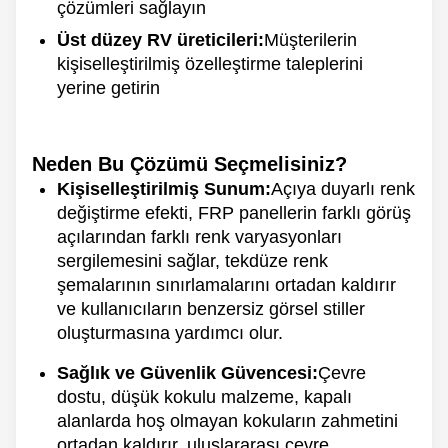
çözümleri sağlayın
Üst düzey RV üreticileri:
Müşterilerin
kişiselleştirilmiş özelleştirme taleplerini
yerine getirin
Neden Bu Çözümü Seçmelisiniz?
Kişiselleştirilmiş Sunum:
Açıya duyarlı renk
değiştirme efekti, FRP panellerin farklı görüş
açılarından farklı renk varyasyonları
sergilemesini sağlar, tekdüze renk
şemalarının sınırlamalarını ortadan kaldırır
ve kullanıcıların benzersiz görsel stiller
oluşturmasına yardımcı olur.
Sağlık ve Güvenlik Güvencesi:
Çevre
dostu, düşük kokulu malzeme, kapalı
alanlarda hoş olmayan kokuların zahmetini
ortadan kaldırır, uluslararası çevre