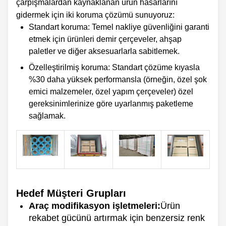
çarpışmalardan kaynaklanan ürün hasarlarını
gidermek için iki koruma çözümü sunuyoruz:
Standart koruma: Temel nakliye güvenliğini garanti
etmek için ürünleri demir çerçeveler, ahşap
paletler ve diğer aksesuarlarla sabitlemek.
Özelleştirilmiş koruma: Standart çözüme kıyasla
%30 daha yüksek performansla (örneğin, özel şok
emici malzemeler, özel yapım çerçeveler) özel
gereksinimlerinize göre uyarlanmış paketleme
sağlamak.
Hedef Müşteri Grupları
Araç modifikasyon işletmeleri:
Ürün
rekabet gücünü artırmak için benzersiz renk