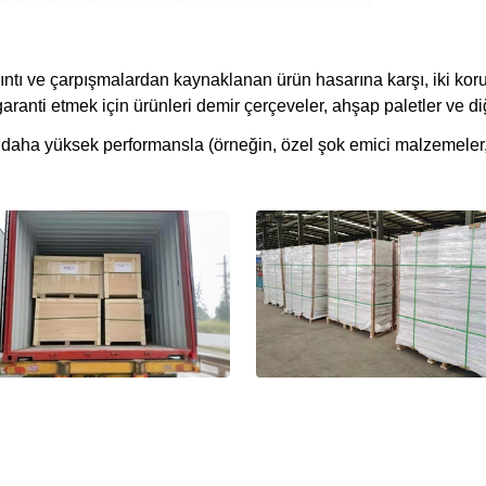
rsıntı ve çarpışmalardan kaynaklanan ürün hasarına karşı, iki k
ranti etmek için ürünleri demir çerçeveler, ahşap paletler ve di
aha yüksek performansla (örneğin, özel şok emici malzemeler,ö