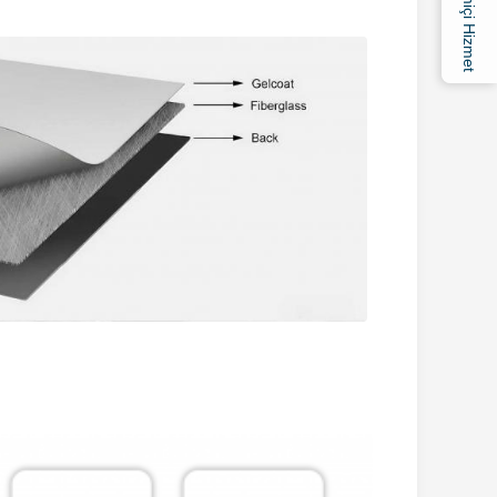
Çevrimiçi Hizmet