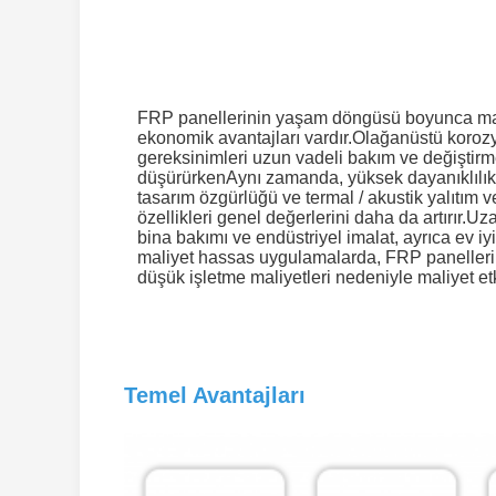
FRP panellerinin yaşam döngüsü boyunca mal
ekonomik avantajları vardır.Olağanüstü koroz
gereksinimleri uzun vadeli bakım ve değiştirm
düşürürkenAynı zamanda, yüksek dayanıklılıklar
tasarım özgürlüğü ve termal / akustik yalıtım 
özellikleri genel değerlerini daha da artırır.Uza
bina bakımı ve endüstriyel imalat, ayrıca ev i
maliyet hassas uygulamalarda, FRP panelleri 
düşük işletme maliyetleri nedeniyle maliyet et
Temel Avantajları