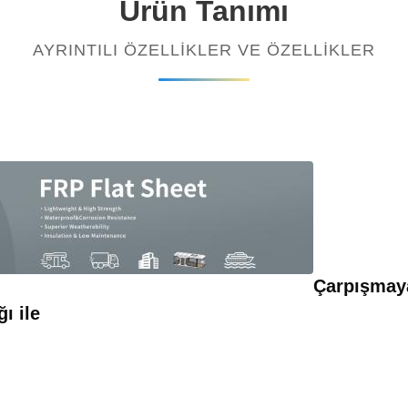
Ürün Tanımı
AYRINTILI ÖZELLIKLER VE ÖZELLIKLER
Çarpışmaya
ı ile