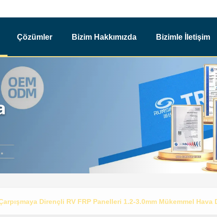
Çözümler
Bizim Hakkımızda
Bizimle İletişim
a
Çarpışmaya Dirençli RV FRP Panelleri 1.2-3.0mm Mükemmel Hava D