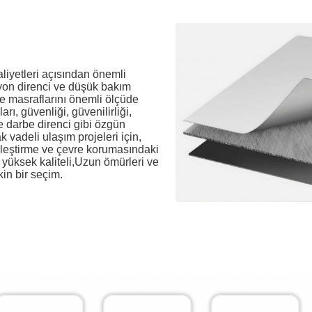
iyetleri açısından önemli
yon direnci ve düşük bakım
e masraflarını önemli ölçüde
ı, güvenliği, güvenilirliği,
ve darbe direnci gibi özgün
k vadeli ulaşım projeleri için,
yileştirme ve çevre korumasındaki
yüksek kaliteli,Uzun ömürleri ve
kin bir seçim.