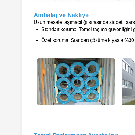
Ambalaj ve Nakliye
Uzun mesafe taşımacılığı sırasında şiddetli sa
Standart koruma: Temel taşıma güvenliğini ga
Özel koruma: Standart çözüme kıyasla %30 d