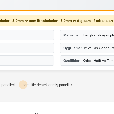
akaları
,
3.0mm rv cam lif tabakaları
,
3.0mm rv dış cam lif tabakaları
Malzeme:
fiberglas takviyeli pl
Uygulama:
İç ve Dış Cephe Pa
Özellikler:
Kalıcı, Hafif ve Te
 panelleri
cam lifle desteklenmiş paneller