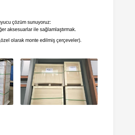
oruyucu çözüm sunuyoruz:
ğer aksesuarlar ile sağlamlaştırmak.
zel olarak monte edilmiş çerçeveler).