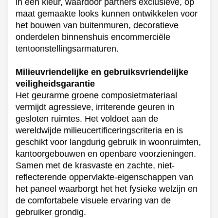
in één kleur, waardoor partners exclusieve, op
maat gemaakte looks kunnen ontwikkelen voor
het bouwen van buitenmuren, decoratieve
onderdelen binnenshuis en
commerciële
tentoonstellingsarmaturen.
Milieuvriendelijke en gebruiksvriendelijke
veiligheidsgarantie
Het geurarme groene composietmateriaal
vermijdt agressieve, irriterende geuren in
gesloten ruimtes. Het voldoet aan de
wereldwijde milieucertificeringscriteria en is
geschikt voor langdurig gebruik in woonruimten,
kantoorgebouwen en openbare voorzieningen.
Samen met de krasvaste en zachte, niet-
reflecterende oppervlakte-eigenschappen van
het paneel waarborgt het het fysieke welzijn en
de comfortabele visuele ervaring van de
gebruiker grondig.