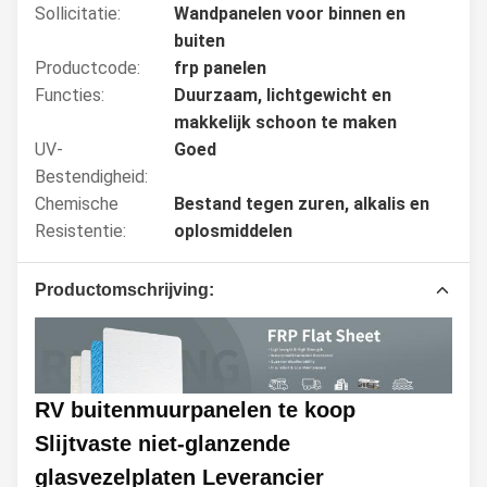
Sollicitatie:
Wandpanelen voor binnen en
buiten
Productcode:
frp panelen
Functies:
Duurzaam, lichtgewicht en
makkelijk schoon te maken
UV-
Goed
Bestendigheid:
Chemische
Bestand tegen zuren, alkalis en
Resistentie:
oplosmiddelen
Productomschrijving:
RV buitenmuurpanelen te koop
Slijtvaste niet-glanzende
glasvezelplaten Leverancier