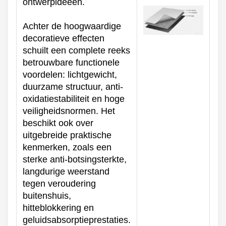
ontwerpideeën.
Achter de hoogwaardige
decoratieve effecten
schuilt een complete reeks
betrouwbare functionele
voordelen: lichtgewicht,
duurzame structuur, anti-
oxidatiestabiliteit en hoge
veiligheidsnormen. Het
beschikt ook over
uitgebreide praktische
kenmerken, zoals een
sterke anti-botsingsterkte,
langdurige weerstand
tegen veroudering
buitenshuis,
hitteblokkering en
geluidsabsorptieprestaties.