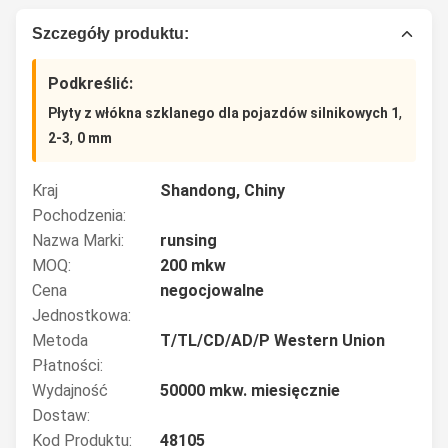
Szczegóły produktu:
Podkreślić:
,
Płyty z włókna szklanego dla pojazdów silnikowych 1
,
2-3
0 mm
Kraj
Shandong, Chiny
Pochodzenia:
Nazwa Marki:
runsing
MOQ:
200 mkw
Cena
negocjowalne
Jednostkowa:
Metoda
T/TL/CD/AD/P Western Union
Płatności:
Wydajność
50000 mkw. miesięcznie
Dostaw:
Kod Produktu:
48105