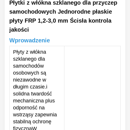
Płytki z włókna szklanego dla przyczep
samochodowych Jednorodne płaskie
płyty FRP 1,2-3,0 mm Ścisła kontrola
jakości
Wprowadzenie
Płyty z włókna
szklanego dla
samochodów
osobowych są
niezawodne w
długim czasie.i
solidna twardość
mechaniczna plus
odporność na
wstrząsy zapewnia
stabilną ochronę
fizycznąW