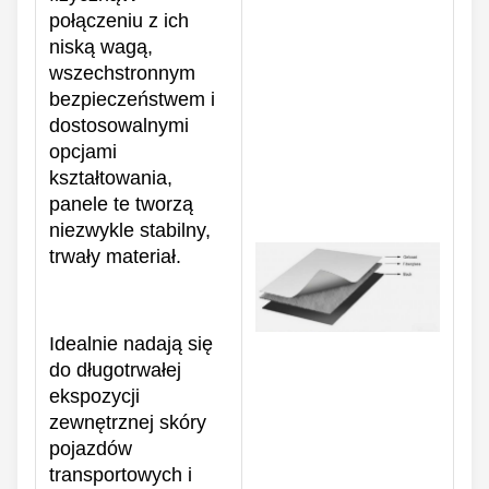
połączeniu z ich
niską wagą,
wszechstronnym
bezpieczeństwem i
dostosowalnymi
opcjami
kształtowania,
panele te tworzą
niezwykle stabilny,
trwały materiał.
Idealnie nadają się
do długotrwałej
ekspozycji
zewnętrznej skóry
pojazdów
transportowych i