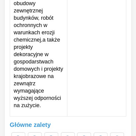
obudowy
zewnętrznej
budynków, robót
ochronnych w
warunkach erozji
chemicznej,a także
projekty
dekoracyjne w
gospodarstwach
domowych i projekty
krajobrazowe na
zewnątrz
wymagające
wyższej odporności
na zużycie.
Główne zalety