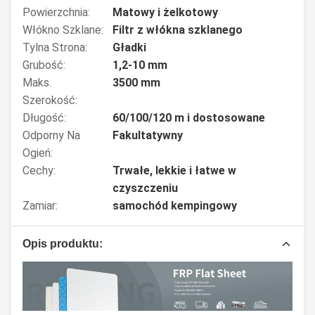
Powierzchnia:
Matowy i żelkotowy
Włókno Szklane:
Filtr z włókna szklanego
Tylna Strona:
Gładki
Grubość:
1,2-10 mm
Maks.
3500 mm
Szerokość:
Długość:
60/100/120 m i dostosowane
Odporny Na
Fakultatywny
Ogień:
Cechy:
Trwałe, lekkie i łatwe w
czyszczeniu
Zamiar:
samochód kempingowy
Opis produktu: