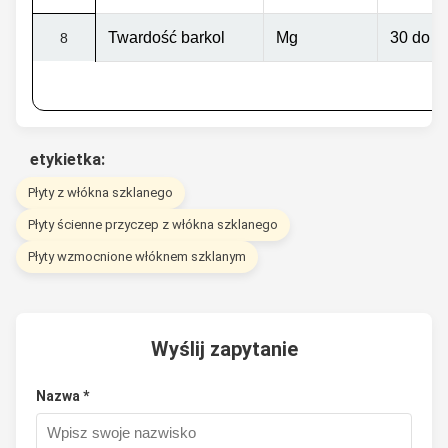
Twardość barkol
Mg
30 do 4
8
etykietka:
Płyty z włókna szklanego
Płyty ścienne przyczep z włókna szklanego
Płyty wzmocnione włóknem szklanym
Wyślij zapytanie
Nazwa *