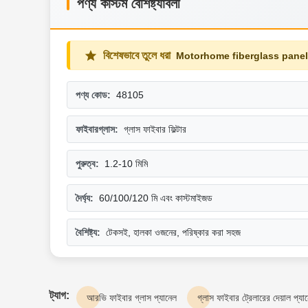
পণ্য কাস্টম বৈশিষ্ট্যাবলী
বিশেষভাবে তুলে ধরা
Motorhome fiberglass panel
পণ্য কোড:
48105
ফাইবারগ্লাস:
গ্লাস ফাইবার ফিল্টার
পুরুত্ব:
1.2-10 মিমি
দৈর্ঘ্য:
60/100/120 মি এবং কাস্টমাইজড
বৈশিষ্ট্য:
টেকসই, হালকা ওজনের, পরিষ্কার করা সহজ
ট্যাগ:
আরভি ফাইবার গ্লাস প্যানেল
গ্লাস ফাইবার ট্রেলারের দেয়াল প্যা