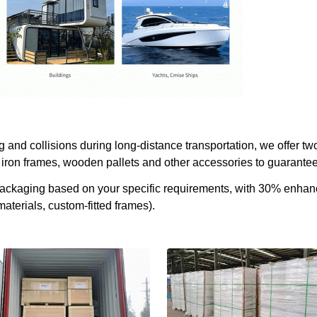
and collisions during long-distance transportation, we offer two
iron frames, wooden pallets and other accessories to guarantee 
 packaging based on your specific requirements, with 30% enha
aterials, custom-fitted frames).