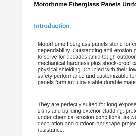
Motorhome Fiberglass Panels Unifo
Introduction
Motorhome fiberglass panels stand for c
dependability. Outstanding anti-erosion
to serve for decades amid tough outdoor
mechanical hardness plus shock-proof ca
physical shielding. Coupled with their lo
safety performance and customizable for
panels form an ultra-stable durable mater
They are perfectly suited for long-expose
skins and building exterior cladding, pro
under chemical erosion conditions, as w
decoration and outdoor landscape projec
resistance.