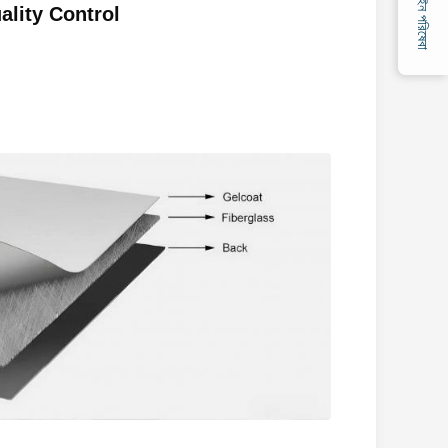
অনলাইন পরিষেবা
lity Control