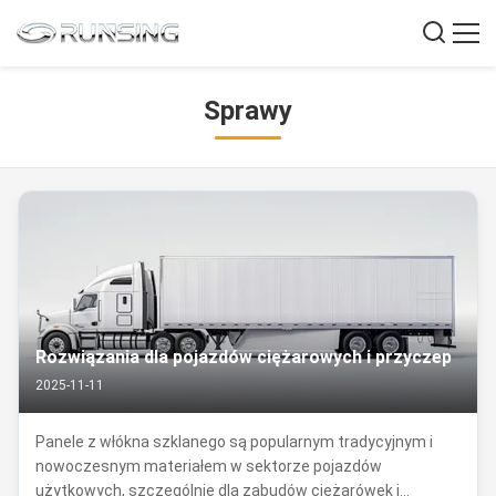
Sprawy
Rozwiązania dla pojazdów ciężarowych i przyczep
2025-11-11
Panele z włókna szklanego są popularnym tradycyjnym i
nowoczesnym materiałem w sektorze pojazdów
użytkowych, szczególnie dla zabudów ciężarówek i