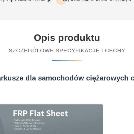
Opis produktu
SZCZEGÓŁOWE SPECYFIKACJE I CECHY
 arkusze dla samochodów ciężarowych 