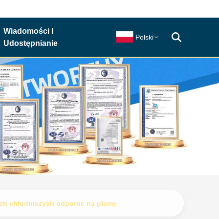
Wiadomości I
Polski
Udostępnianie
ch chłodniczych odporne na plamy