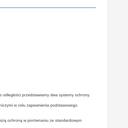
e odległości przedstawiamy dwa systemy ochrony:
cniczymi w celu zapewnienia podstawowego
pszą ochroną w porównaniu ze standardowym