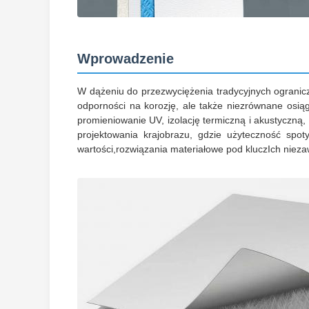
Wprowadzenie
W dążeniu do przezwyciężenia tradycyjnych ogranicz
odporności na korozję, ale także niezrównane osią
promieniowanie UV, izolację termiczną i akustyczną, 
projektowania krajobrazu, gdzie użyteczność spo
wartości,rozwiązania materiałowe pod kluczIch niez