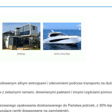
dowanym silnym wstrząsami i zderzeniami podczas transportu na duż
z żelaznymi ramami, drewnianymi paletami i innymi częściami pomo
izowanego opakowania dostosowanego do Państwa potrzeb, z 30% le
rtyzujące,ramki dopasowane na zamówienie).