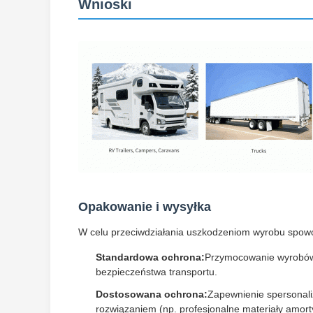
Wnioski
Opakowanie i wysyłka
W celu przeciwdziałania uszkodzeniom wyrobu spowo
Standardowa ochrona:
Przymocowanie wyrobów 
bezpieczeństwa transportu.
Dostosowana ochrona:
Zapewnienie spersonal
rozwiązaniem (np. profesjonalne materiały amo