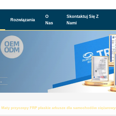
O
Skontaktuj Się Z
Rozwiązania
Nas
Nami
Maty przyczepy FRP płaskie arkusze dla samochodów ciężarowy