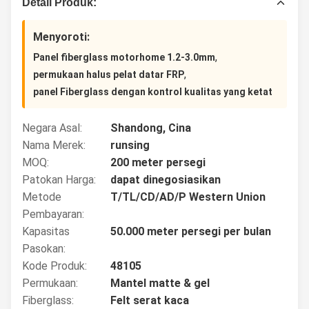
Detail Produk:
Menyoroti:
,
Panel fiberglass motorhome 1.2-3.0mm
,
permukaan halus pelat datar FRP
panel Fiberglass dengan kontrol kualitas yang ketat
Negara Asal:
Shandong, Cina
Nama Merek:
runsing
MOQ:
200 meter persegi
Patokan Harga:
dapat dinegosiasikan
Metode
T/TL/CD/AD/P Western Union
Pembayaran:
Kapasitas
50.000 meter persegi per bulan
Pasokan:
Kode Produk:
48105
Permukaan:
Mantel matte & gel
Fiberglass:
Felt serat kaca