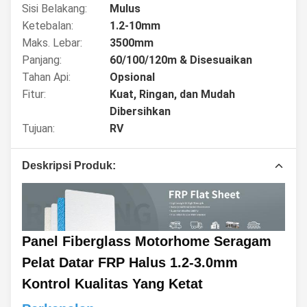
Sisi Belakang:
Mulus
Ketebalan:
1.2-10mm
Maks. Lebar:
3500mm
Panjang:
60/100/120m & Disesuaikan
Tahan Api:
Opsional
Fitur:
Kuat, Ringan, dan Mudah
Dibersihkan
Tujuan:
RV
Deskripsi Produk:
Panel Fiberglass Motorhome Seragam
Pelat Datar FRP Halus 1.2-3.0mm
Kontrol Kualitas Yang Ketat