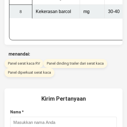
Kekerasan barcol
mg
30-40
8
menandai:
Panel serat kaca RV
Panel dinding trailer dari serat kaca
Panel diperkuat serat kaca
Kirim Pertanyaan
Nama *