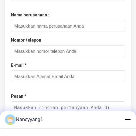
Nama perusahaan :
Nomor telepon
E-mail *
Pesan *
Nancyyang1