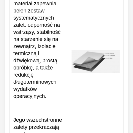
materiał zapewnia
pełen zestaw
systematycznych
zalet: odporność na
wstrząsy, stabilność
na starzenie się na
zewnątrz, izolację
termiczną i
dźwiękową, prostą
obróbkę, a także
redukcję
długoterminowych
wydatków
operacyjnych.
Jego wszechstronne
zalety przekraczają