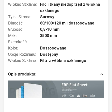
Włókno Szklane:
Filc i tkany niedoprzęd z włókna
szklanego
Tylna Strona:
Surowy
Długość:
60/100/120 m i dostosowane
Grubość:
0,8-10 mm
Maks.
3500 mm
Szerokość:
Kolor:
Dostosowane
Opcje Rozmiaru:
Dostępny
Włókno Szklane:
Filtr z włókna szklanego
Opis produktu: