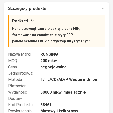
Szczegóły produktu:
Podkreślić:
,
Panele zewnętrzne z płaskiej blachy FRP
,
formowane na zamówienie płyty FRP
panele ścienne FRP do przyczep turystycznych
Nazwa Marki:
RUNSING
MOQ:
200 mkw
Cena
negocjowalne
Jednostkowa:
Metoda
T/TL/CD/AD/P Western Union
Płatności:
Wydajność
50000 mkw. miesięcznie
Dostaw:
Kod Produktu:
38461
Powierzchnia:
Matowy i żelkotowy