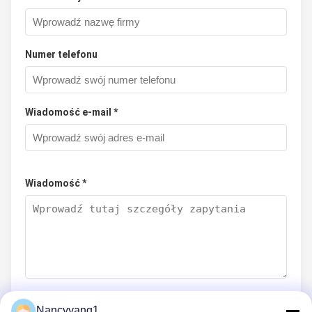
Numer telefonu
Wiadomość e-mail *
Wiadomość *
Nancyyang1