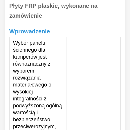
Płyty FRP płaskie, wykonane na
zamówienie
Wprowadzenie
Wybór panelu
ściennego dla
kamperów jest
równoznaczny z
wyborem
rozwiązania
materiałowego o
wysokiej
integralności z
podwyższoną ogólną
wartością.i
bezpieczeństwo
przeciwerozyjnym,