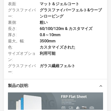
表面:
マット＆ジェルコート
グラスファイバ
グラスファイバーフェルト&ウーブ
ー:
ンロービング
裏側:
粗い
長さ:
60/100/120m & カスタマイズ
厚さ:
0.8～10mm
最大。幅:
3500mm
色:
カスタマイズされた
サイズオプショ
利用可能
ン:
グラスファイバ
ガラス繊維フェルト
ー:
製品の説明: