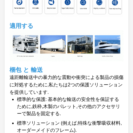
適用する
梱包 と 輸送
遠距離輸送中の暴力的な震動や衝突による製品の損傷
に対処するために,私たちは2つの保護ソリューション
を提供しています.
標準的な保護: 基本的な輸送の安全性を保証する
ために,鉄枠,木製のパレット,その他のアクセサリ
ーで製品を固定する.
標準ソリューション (例えば,特殊な衝撃吸収材料,
オーダーメイドのフレーム).