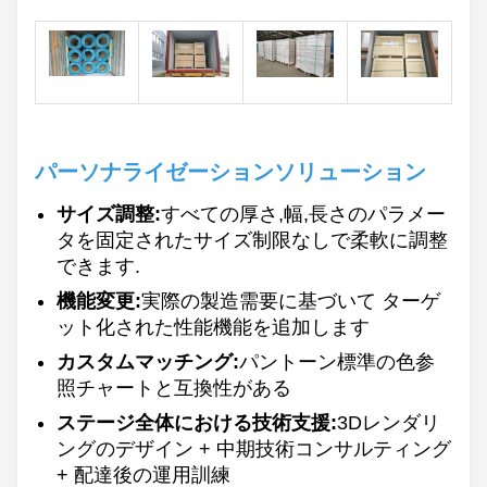
パーソナライゼーションソリューション
サイズ調整:
すべての厚さ,幅,長さのパラメー
タを固定されたサイズ制限なしで柔軟に調整
できます.
機能変更:
実際の製造需要に基づいて ターゲ
ット化された性能機能を追加します
カスタムマッチング:
パントーン標準の色参
照チャートと互換性がある
ステージ全体における技術支援:
3Dレンダリ
ングのデザイン + 中期技術コンサルティング
+ 配達後の運用訓練