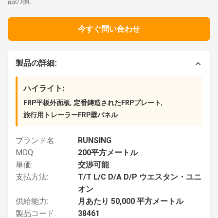
品の損...
今すぐ問い合わせ
製品の詳細:
ハイライト:
,
,
FRP平板外面板
定番鋳造されたFRPプレート
旅行用トレーラーFRP壁パネル
ブランド名:
RUNSING
MOQ:
200平方メートル
単価:
交渉可能
支払方法:
T/T L/C D/A D/P ウエスタン・ユニ
オン
供給能力:
月あたり 50,000 平方メートル
製品コード:
38461