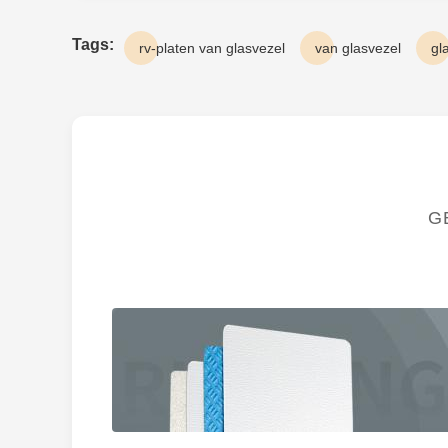
Tags:
rv-platen van glasvezel
van glasvezel
gl
G