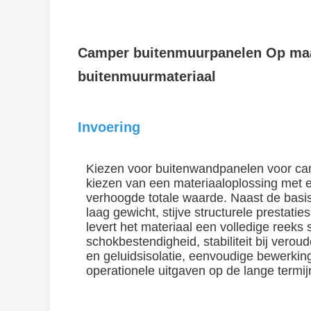
Camper buitenmuurpanelen Op maat
buitenmuurmateriaal
Invoering
Kiezen voor buitenwandpanelen voor ca
kiezen van een materiaaloplossing met e
verhoogde totale waarde. Naast de basi
laag gewicht, stijve structurele prestaties
levert het materiaal een volledige reeks
schokbestendigheid, stabiliteit bij verou
en geluidsisolatie, eenvoudige bewerkin
operationele uitgaven op de lange termij