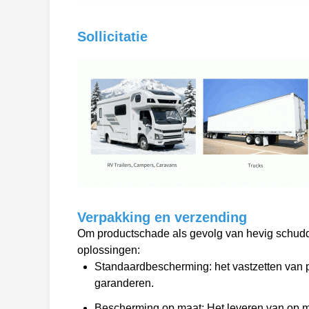
Sollicitatie
Verpakking en verzending
Om productschade als gevolg van hevig schudde
oplossingen:
Standaardbescherming: het vastzetten van p
garanderen.
Bescherming op maat: Het leveren van op m