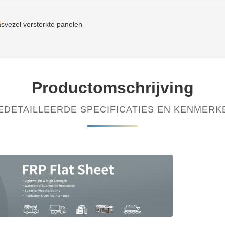
asvezel versterkte panelen
Productomschrijving
EDETAILLEERDE SPECIFICATIES EN KENMERK