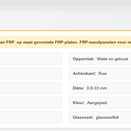
van FRP
,
op maat gevormde FRP-platen
,
FRP-wandpanelen voor r
Oppervlak:
Matte en gelcoat
Achterkant:
Ruw
Dikte:
0,8-10 mm
Kleur:
Aangepast
Glasvezel:
glasvezelfelt