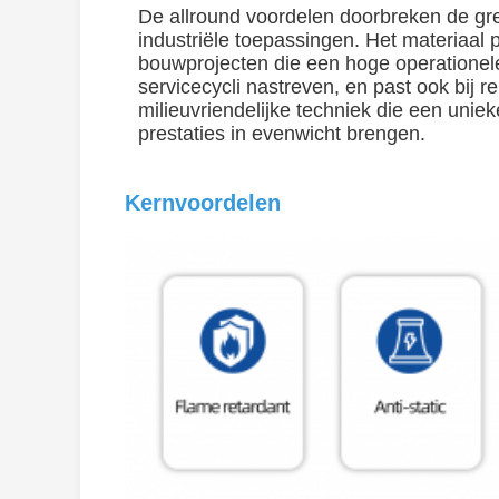
De allround voordelen doorbreken de gr
industriële toepassingen. Het materiaal p
bouwprojecten die een hoge operationele 
servicecycli nastreven, en past ook bij 
milieuvriendelijke techniek die een unieke
prestaties in evenwicht brengen.
Kernvoordelen