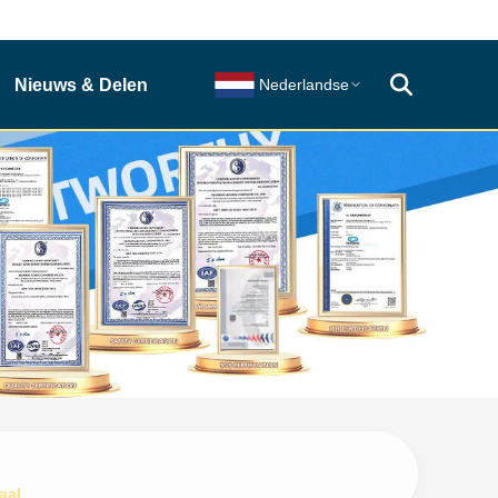
Nieuws & Delen
Nederlandse
aal