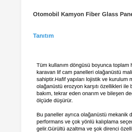
Otomobil Kamyon Fiber Glass Panel
Tanıtım
Tüm kullanım döngüsü boyunca toplam h
karavan lif cam panelleri olağanüstü maliy
sahiptir.Hafif yapıları lojistik ve kurulum m
olağanüstü erozyon karşıtı özellikleri ile
bakım, tekrar eden onarım ve bileşen değ
ölçüde düşürür.
Bu paneller ayrıca olağanüstü mekanik da
performans ve çok yönlü kalıplama seçene
gelir.Gürültü azaltma ve şok direnci özel