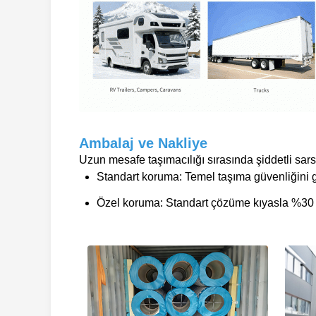
Ambalaj ve Nakliye
Uzun mesafe taşımacılığı sırasında şiddetli sa
Standart koruma: Temel taşıma güvenliğini ga
Özel koruma: Standart çözüme kıyasla %30 d