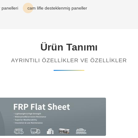
 panelleri
cam lifle desteklenmiş paneller
Ürün Tanımı
AYRINTILI ÖZELLIKLER VE ÖZELLIKLER