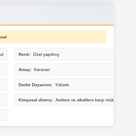
anel
ul
Renk:
Özel yapılmış
Amaç:
Karavan
Darbe Dayanımı:
Yüksek
Kimyasal direnç:
Asitlere ve alkalilere karşı mükemmel