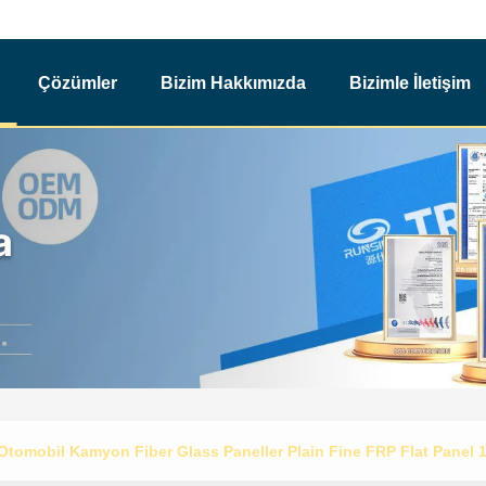
Çözümler
Bizim Hakkımızda
Bizimle İletişim
a
Otomobil Kamyon Fiber Glass Paneller Plain Fine FRP Flat Panel 1