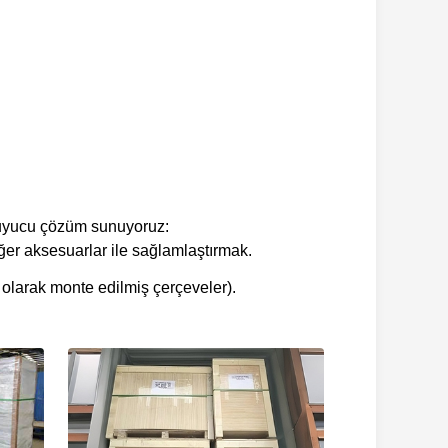
oruyucu çözüm sunuyoruz:
ğer aksesuarlar ile sağlamlaştırmak.
olarak monte edilmiş çerçeveler).