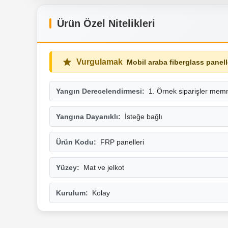
Ürün Özel Nitelikleri
Vurgulamak
Mobil araba fiberglass panel
Yangın Derecelendirmesi:
1. Örnek siparişler memn
Yangına Dayanıklı:
İsteğe bağlı
Ürün Kodu:
FRP panelleri
Yüzey:
Mat ve jelkot
Kurulum:
Kolay