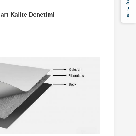
Çevrimiçi Hizmet
art Kalite Denetimi