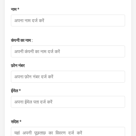
नाम *
कंपनी का नाम :
फ़ोन नंबर
ईमेल *
संदेश *