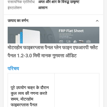
रासायनिक प्रतिरोध:
अम्ल और क्षार के विरुद्ध उत्कृष्ट
इंस्टालेशन:
आसान
उत्पाद का वर्णन:
मोटरहोम फाइबरग्लास पैनल प्लेन फाइन एफआरपी फ्लैट
पैनल 1.2-3.0 मिमी मानक गुणवत्ता ऑडिट
परिचय
पूरे उपयोग चक्र के दौरान
कुल व्यय की गणना करते
समय, मोटरहोम
फाइबरग्लास पैनल