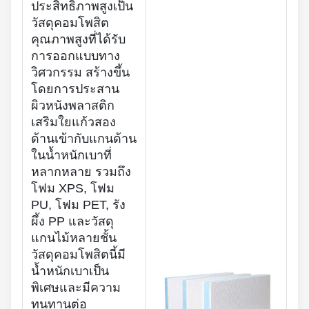
ประสิทธิภาพสูงเป็น
วัสดุคอมโพสิต
คุณภาพสูงที่ได้รับ
การออกแบบทาง
วิศวกรรม สร้างขึ้น
โดยการประสาน
ผิวหนังพลาสติก
เสริมใยแก้วสอง
ด้านเข้ากับแกนด้าน
ในน้ำหนักเบาที่
หลากหลาย รวมถึง
โฟม XPS, โฟม
PU, โฟม PET, รัง
ผึ้ง PP และวัสดุ
แกนไม้หลายชั้น
วัสดุคอมโพสิตนี้มี
น้ำหนักเบาเป็น
พิเศษและมีความ
ทนทานต่อ