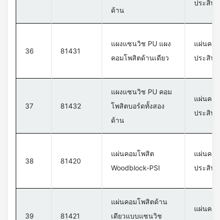
ประสิทธ
ด้าน
แผงแซนวิช PU แผง
แผ่นคอม
36
81431
คอมโพสิตด้านเดียว
ประสิทธ
แผงแซนวิช PU คอม
แผ่นคอม
37
81432
โพสิตบอร์ดทั้งสอง
ประสิทธ
ด้าน
แผ่นคอมโพสิต
แผ่นคอม
38
81420
Woodblock-PSI
ประสิทธ
แผ่นคอมโพสิตด้าน
แผ่นคอม
39
81421
เดียวแบบแซนวิช