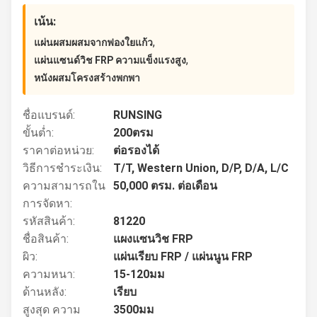
เน้น:
,
แผ่นผสมผสมจากฟองใยแก้ว
,
แผ่นแซนด์วิช FRP ความแข็งแรงสูง
หนังผสมโครงสร้างพกพา
ชื่อแบรนด์:
RUNSING
ขั้นต่ำ:
200ตรม
ราคาต่อหน่วย:
ต่อรองได้
วิธีการชำระเงิน:
T/T, Western Union, D/P, D/A, L/C
ความสามารถใน
50,000 ตรม. ต่อเดือน
การจัดหา:
รหัสสินค้า:
81220
ชื่อสินค้า:
แผงแซนวิช FRP
ผิว:
แผ่นเรียบ FRP / แผ่นนูน FRP
ความหนา:
15-120มม
ด้านหลัง:
เรียบ
สูงสุด ความ
3500มม