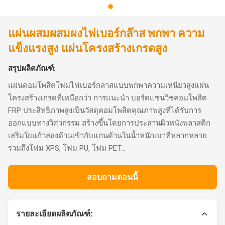
แผ่นผสมผสมผงไฟเบอร์กล๊าส พกพา ความ
แข็งแรงสูง แผ่นโครงสร้างเกรดสูง
สรุปผลิตภัณฑ์:
แผ่นคอมโพสิตโฟมไฟเบอร์กลาสแบบพกพาความเหนียวสูงแผ่น
โครงสร้างเกรดที่เหนือกว่า การแนะนำ บอร์ดแซนวิชคอมโพสิต
FRP ประสิทธิภาพสูงเป็นวัสดุคอมโพสิตคุณภาพสูงที่ได้รับการ
ออกแบบทางวิศวกรรม สร้างขึ้นโดยการประสานผิวหนังพลาสติก
เสริมใยแก้วสองด้านเข้ากับแกนด้านในน้ำหนักเบาที่หลากหลาย
รวมถึงโฟม XPS, โฟม PU, โฟม PET...
สอบถามตอนนี้
รายละเอียดผลิตภัณฑ์: