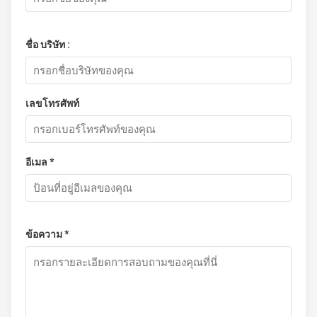
ชื่อ บริษัท :
เลขโทรศัพท์
อีเมล *
ข้อความ *