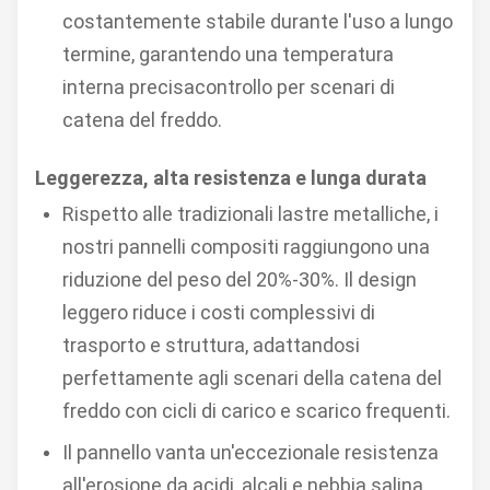
costantemente stabile durante l'uso a lungo
termine, garantendo una temperatura
interna precisa
controllo per scenari di
catena del freddo.
Leggerezza, alta resistenza e lunga durata
Rispetto alle tradizionali lastre metalliche, i
nostri pannelli compositi raggiungono una
riduzione del peso del 20%-30%. Il design
leggero riduce i costi complessivi di
trasporto e struttura, adattandosi
perfettamente agli scenari della catena del
freddo con cicli di carico e scarico frequenti.
Il pannello vanta un'eccezionale resistenza
all'erosione da acidi, alcali e nebbia salina.