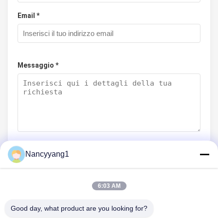
Email *
Messaggio *
Nancyyang1
Invia Ora
6:03 AM
Good day, what product are you looking for?
CONTATTICI