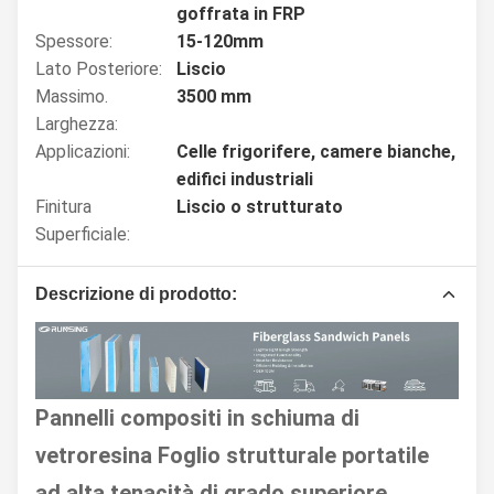
goffrata in FRP
Spessore:
15-120mm
Lato Posteriore:
Liscio
Massimo.
3500 mm
Larghezza:
Applicazioni:
Celle frigorifere, camere bianche,
edifici industriali
Finitura
Liscio o strutturato
Superficiale:
Descrizione di prodotto:
Pannelli compositi in schiuma di
vetroresina Foglio strutturale portatile
ad alta tenacità di grado superiore