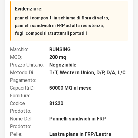
Evidenziare:
,
pannelli compositi in schiuma di fibra di vetro
,
pannelli sandwich in FRP ad alta resistenza
fogli compositi strutturali portatili
Marchio:
RUNSING
MOQ:
200 mq
Prezzo Unitario:
Negoziabile
Metodo Di
T/T, Western Union, D/P, D/A, L/C
Pagamento:
Capacità Di
50000 MQ al mese
Fornitura:
Codice
81220
Prodotto:
Nome Del
Pannelli sandwich in FRP
Prodotto:
Pelle:
Lastra piana in FRP/Lastra