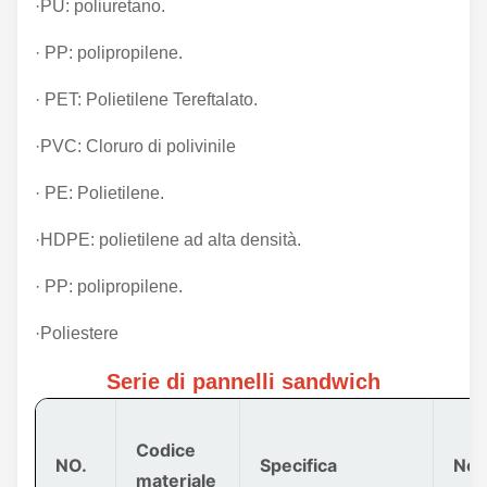
·PU: poliuretano.
· PP: polipropilene.
· PET: Polietilene Tereftalato.
·PVC: Cloruro di polivinile
· PE: Polietilene.
·HDPE: polietilene ad alta densità.
· PP: polipropilene.
·Poliestere
Serie di pannelli sandwich
Codice
NO.
Specifica
Nom
materiale