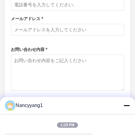
メールアドレス *
お問い合わせ内容 *
Nancyyang1
今提出する
1:29 PM