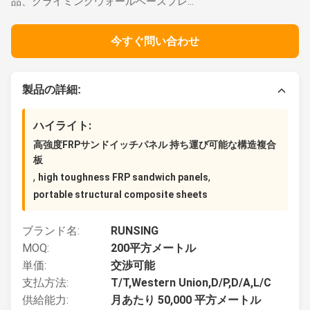
品、クライミングウォールベースプレ...
今すぐ問い合わせ
製品の詳細:
ハイライト:
高強度FRPサンドイッチパネル 持ち運び可能な構造複合
板
,
,
high toughness FRP sandwich panels
portable structural composite sheets
ブランド名:
RUNSING
MOQ:
200平方メートル
単価:
交渉可能
支払方法:
T/T,Western Union,D/P,D/A,L/C
供給能力:
月あたり 50,000 平方メートル