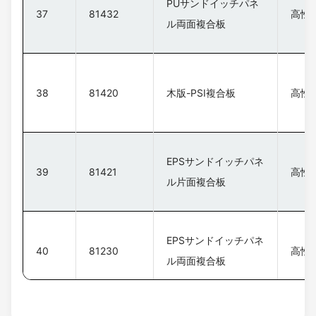
PUサンドイッチパネ
37
81432
高性
ル両面複合板
38
81420
木版-PSI複合板
高性
EPSサンドイッチパネ
39
81421
高性
ル片面複合板
EPSサンドイッチパネ
40
81230
高性
ル両面複合板