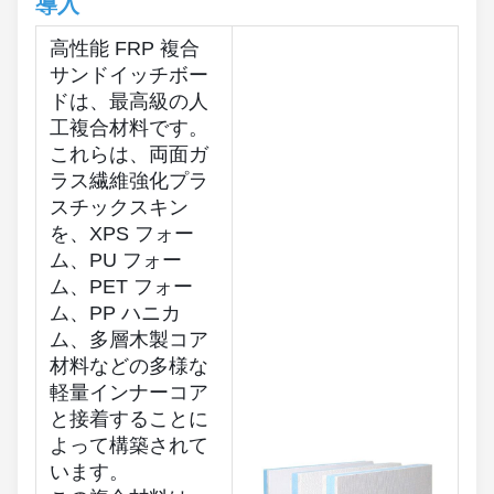
導入
高性能 FRP 複合
サンドイッチボー
ドは、最高級の人
工複合材料です。
これらは、両面ガ
ラス繊維強化プラ
スチックスキン
を、XPS フォー
ム、PU フォー
ム、PET フォー
ム、PP ハニカ
ム、多層木製コア
材料などの多様な
軽量インナーコア
と接着することに
よって構築されて
います。