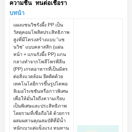
ความชื้น ทนต่อเชื้อรา
บทนำ
แผงแซนวิชรังผึ้ง PP เป็น
วัสดุคอมโพสิตประสิทธิภาพ
สูงที่มีโครงสร้างแบบ "แซ
นวิช" แบบคลาสสิก (แผ่น
หน้า + แกนรังผึ้ง PP) แกน
กลางทำจากโพลีโพรพีลีน
(PP) เกรดอาหารที่เป็นมิตร
ต่อสิ่งแวดล้อม ยึดติดด้วย
เทคโนโลยีการขึ้นรูปโคพอ
ลิเมอไรเซชันหรือกาวพิเศษ
เพื่อให้มั่นใจถึงความเรียบ
เป็นพิเศษและประสิทธิภาพ
โดยรวมที่เชื่อถือได้ ด้วยการ
ผสมผสานคุณสมบัติที่มีน้ำ
หนักเบาแต่แข็งแรง ทนทาน