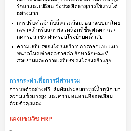
รักษาและเปลี่ยน ซึ่งช่วยยืดอายุการใช้งานได้
อย่างมาก
การปรับตัวเข้ากับสิ่งแวดล้อม: ออกแบบมาโดย
เฉพาะสำหรับสภาพแวดล้อมที่ชื้น ฝนตก และ
กัดกร่อน เช่น ฝาครอบโรงบำบัดน้ำเสีย
ความเสถียรของโครงสร้าง: การออกแบบแผง
ขนาดใหญ่ช่วยลดรอยต่อ รักษาลักษณะที่
สวยงามและความเสถียรของโครงสร้างสูง
การกระทำเพื่อการมีส่วนร่วม
การขอตัวอย่างฟรี: สัมผัสประสบการณ์น้ำหนักเบา
ความแข็งแรงสูง และความทนทานที่ยอดเยี่ยม
ด้วยตัวคุณเอง
แผงแซนวิช FRP