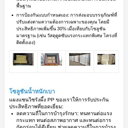
พื้นฐาน
การป้องกันแบบกำหนดเอง: การส่งมอบบรรจุภัณฑ์ที่
ปรับแต่งตามความต้องการเฉพาะของคุณ โดยมี
ประสิทธิภาพเพิ่มขึ้น 30% เมื่อเทียบกับโซลูชัน
มาตรฐาน (เช่น วัสดุดูดซับแรงกระแทกพิเศษ โครงที่
ติดตั้งเอง)
โซลูชันน้ำหนักเบา
แผงแซนวิชรังผึ้ง PP ของเราให้การรับประกัน
ประสิทธิภาพที่ยอดเยี่ยม:
ลดความถี่ในการบำรุงรักษา: ทนทานต่อแรง
กระแทก ทนต่อสภาพอากาศ และทนต่อการ
กัดกร่อนได้ดีเยี่ยม ช่วยลดความถี่ในการบำรุง