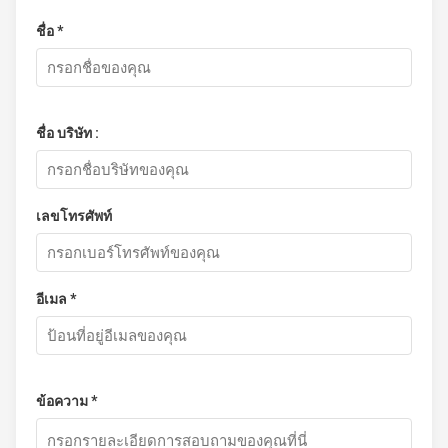
ชื่อ *
ชื่อ บริษัท :
เลขโทรศัพท์
อีเมล *
ข้อความ *