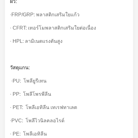
ผิว:
·FRP/GRP: พลาสติกเสริมใยแก้ว
· CFRT: เทอร์โมพลาสติกเสริมใยต่อเนื่อง
· HPL: ลามิเนตแรงดันสูง
วัสดุแกน:
·PU: โพลียูรีเทน
· PP: โพลีโพรพีลีน
· PET: โพลีเอทิลีน เทเรฟทาเลต
·PVC: โพลีไวนิลคลอไรด์
· PE: โพลีเอทิลีน