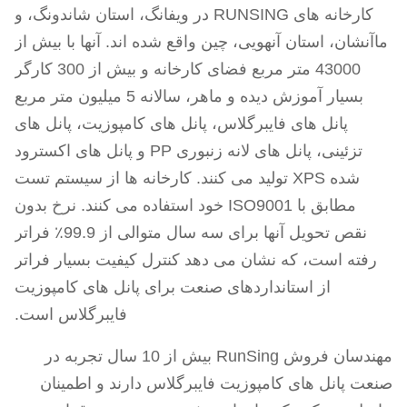
کارخانه های RUNSING در ویفانگ، استان شاندونگ، و
ماآنشان، استان آنهویی، چین واقع شده اند. آنها با بیش از
43000 متر مربع فضای کارخانه و بیش از 300 کارگر
بسیار آموزش دیده و ماهر، سالانه 5 میلیون متر مربع
پانل های فایبرگلاس، پانل های کامپوزیت، پانل های
تزئینی، پانل های لانه زنبوری PP و پانل های اکسترود
شده XPS تولید می کنند. کارخانه ها از سیستم تست
مطابق با ISO9001 خود استفاده می کنند. نرخ بدون
نقص تحویل آنها برای سه سال متوالی از 99.9٪ فراتر
رفته است، که نشان می دهد کنترل کیفیت بسیار فراتر
از استانداردهای صنعت برای پانل های کامپوزیت
فایبرگلاس است.
مهندسان فروش RunSing بیش از 10 سال تجربه در
صنعت پانل های کامپوزیت فایبرگلاس دارند و اطمینان