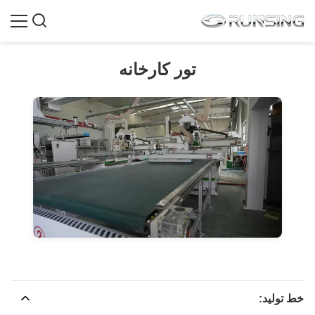
تور کارخانه
خط تولید: