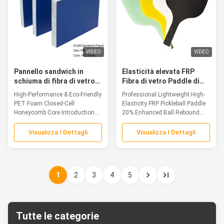
VIDEO
VIDEO
Pannello sandwich in
Elasticità elevata FRP
schiuma di fibra di vetro
Fibra di vetro Paddle di
eco-compatibile
palla di pickleball 20%
High-Performance & Eco-Friendly
Professional Lightweight High-
migliorato rimbalzo della
PET Foam Closed-Cell
Elasticity FRP Pickleball Paddle
palla
Honeycomb Core Introduction
20% Enhanced Ball Rebound...
As a new...
Visualizza I Dettagli
Visualizza I Dettagli
1
2
3
4
5
Tutte le categorie