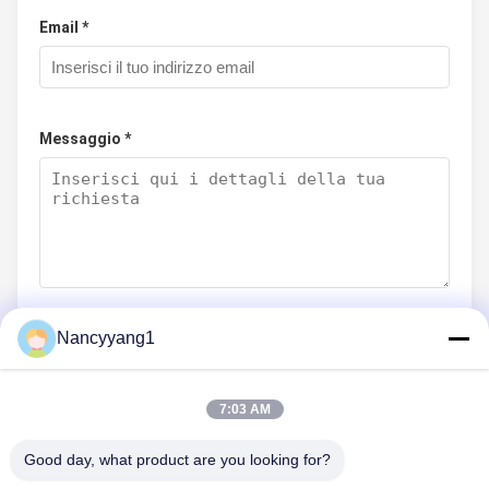
Email *
Messaggio *
Nancyyang1
Invia Ora
7:03 AM
Good day, what product are you looking for?
CONTATTICI