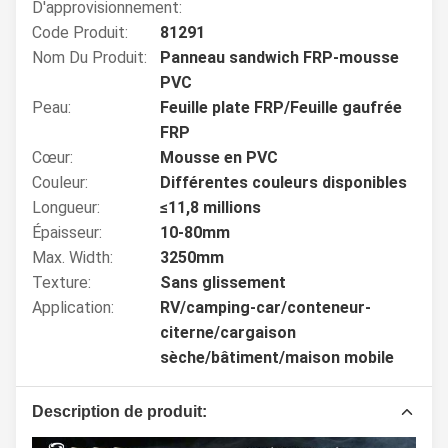
D'approvisionnement:
Code Produit:
81291
Nom Du Produit:
Panneau sandwich FRP-mousse
PVC
Peau:
Feuille plate FRP/Feuille gaufrée
FRP
Cœur:
Mousse en PVC
Couleur:
Différentes couleurs disponibles
Longueur:
≤11,8 millions
Épaisseur:
10-80mm
Max. Width:
3250mm
Texture:
Sans glissement
Application:
RV/camping-car/conteneur-
citerne/cargaison
sèche/bâtiment/maison mobile
Description de produit: