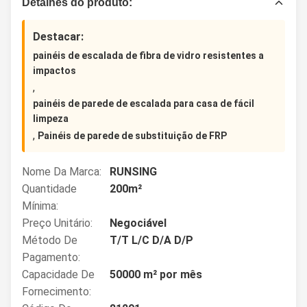
Detalhes do produto:
Destacar:
painéis de escalada de fibra de vidro resistentes a
impactos
,
painéis de parede de escalada para casa de fácil
limpeza
,
Painéis de parede de substituição de FRP
Nome Da Marca:
RUNSING
Quantidade
200m²
Mínima:
Preço Unitário:
Negociável
Método De
T/T L/C D/A D/P
Pagamento:
Capacidade De
50000 m² por mês
Fornecimento: