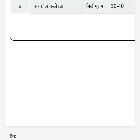
बारकोल कठोरता
मिलीग्राम
30-40
8
टैग: