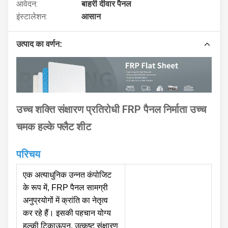
आवेदन:
बाहरी दीवार पैनल
इंस्टालेशन:
आसान
उत्पाद का वर्णन:
उच्च शक्ति संक्षारण प्रतिरोधी FRP पैनल निर्माता उच्च
चमक हल्के फ्लैट शीट
परिचय
एक अत्याधुनिक उन्नत कंपोजिट
के रूप में, FRP पैनल सामग्री
अनुप्रयोगों में क्रांति का नेतृत्व
कर रहे हैं। इसकी पहचान योग्य
हल्की टिकाऊपन, उत्कृष्ट संक्षारण