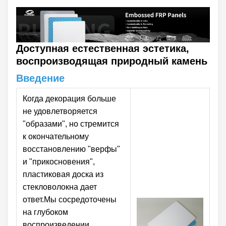
Доступная естественная эстетика,
воспроизводящая природный камень
Введение
Когда декорация больше
не удовлетворяется
"образами", но стремится
к окончательному
восстановлению "верфы"
и "прикосновения",
пластиковая доска из
стекловолокна дает
ответ.Мы сосредоточены
на глубоком
воспроизведении