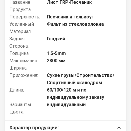
Название
Лист FRP-Песчаник
Продукта:
Поверхность:
Песчаник и гелькоут
Усиленный
Фильт из стекловолокна
Материал:
Задняя
Гладкий
Сторона:
Толщина:
1.5-5mm
Максимальн
2800 мм
Ширина:
Приложения:
Сухие грузы/Строительство/
Спортивный скалодром
Длина:
60/100/120 м и по
индивидуальному заказу
Варианты
индивидуальный
Цвета:
Характер продукции: