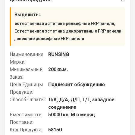
Выделить:
,
естественная эстетика рельефные FRP панели
Естественная эстетика декоративные FRP панели
,
внешние рельефные FRP панели
Наименование
RUNSING
Марки:
Минимальный
200кв.м.
Заказ:
Цена Единицы
Подлежит обсуждению
Продукци:
Способ Оплаты:
Л/К, Д/А, Д/П, Т/Т, западное
соединение
Вместимость
50000 кв. М в месяц
Поставки:
Код Продукта:
58150