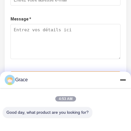
Message *
Soumettez maintenant
Grace
4:53 AM
CONTACTEZ-NOUS
Good day, what product are you looking for?
Téléphone: 0086-21-33693040
Email: skyseafly@runsing.com