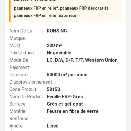
,
,
panneaux FRP en relief
panneaux FRP décoratifs
panneaux FRP en relief extérieur
Nom De La
RUNSING
Marque:
MOQ:
200 m²
Prix Unitaire:
Négociable
Mode De
LC, D/A, D/P, T/T, Western Union
Paiement:
Capacité
50000 m² par mois
D'approvisionnement:
Code Produit:
58150
Nom Du Produit:
Feuille FRP-Grès
Surface:
Grès et gel-coat
Matériel
Feutre en fibre de verre
Renforcé:
Arrière:
Lisse