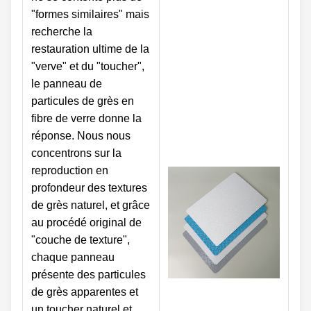
"formes similaires" mais
recherche la
restauration ultime de la
"verve" et du "toucher",
le panneau de
particules de grès en
fibre de verre donne la
réponse. Nous nous
concentrons sur la
reproduction en
profondeur des textures
de grès naturel, et grâce
au procédé original de
"couche de texture",
chaque panneau
présente des particules
de grès apparentes et
un toucher naturel et