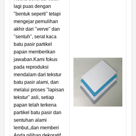
lagi puas dengan
"bentuk seperti" tetapi
mengejar pemulihan
akhir dari "verve" dan
"sentuh", serat kaca
batu pasir partikel
papan memberikan
jawaban.Kami fokus
pada reproduksi
mendalam dari tekstur
batu pasir alami, dan
melalui proses "lapisan
tekstur" asli, setiap
papan telah terkena
partikel batu pasir dan
sentuhan alami
lembut.,dan memberi
Anda pilihan dekoratif