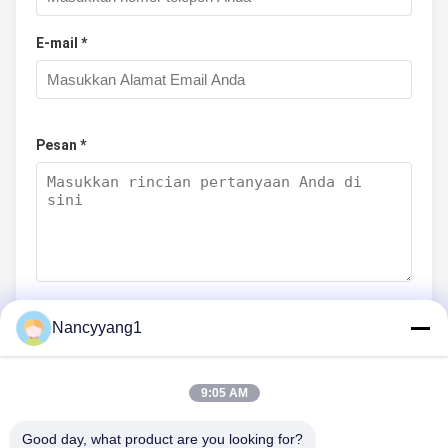
E-mail *
Pesan *
Nancyyang1
Kirim sekarang
9:05 AM
Good day, what product are you looking for?