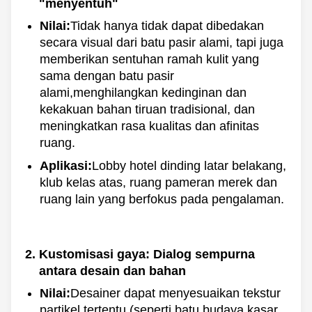
"menyentuh"
Nilai:
Tidak hanya tidak dapat dibedakan
secara visual dari batu pasir alami, tapi juga
memberikan sentuhan ramah kulit yang
sama dengan batu pasir
alami,menghilangkan kedinginan dan
kekakuan bahan tiruan tradisional, dan
meningkatkan rasa kualitas dan afinitas
ruang.
Aplikasi:
Lobby hotel dinding latar belakang,
klub kelas atas, ruang pameran merek dan
ruang lain yang berfokus pada pengalaman.
Kustomisasi gaya: Dialog sempurna
antara desain dan bahan
Nilai:
Desainer dapat menyesuaikan tekstur
partikel tertentu (seperti batu budaya kasar,