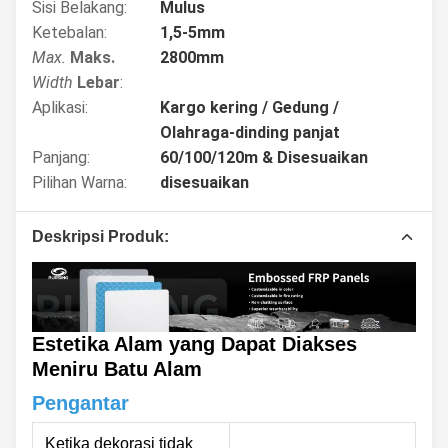
Sisi Belakang:
Mulus
Ketebalan:
1,5-5mm
Max.
Maks.
2800mm
Width
Lebar
:
Aplikasi:
Kargo kering / Gedung /
Olahraga-dinding panjat
Panjang:
60/100/120m & Disesuaikan
Pilihan Warna:
disesuaikan
Deskripsi Produk:
Estetika Alam yang Dapat Diakses
Meniru Batu Alam
Pengantar
Ketika dekorasi tidak