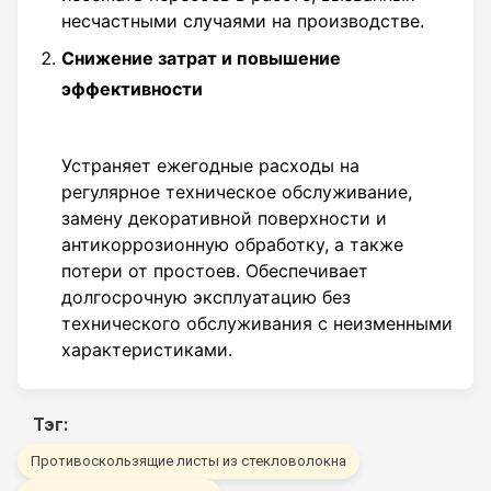
несчастными случаями на производстве.
Снижение затрат и повышение
эффективности
Устраняет ежегодные расходы на
регулярное техническое обслуживание,
замену декоративной поверхности и
антикоррозионную обработку, а также
потери от простоев. Обеспечивает
долгосрочную эксплуатацию без
технического обслуживания с неизменными
характеристиками.
Тэг:
Противоскользящие листы из стекловолокна