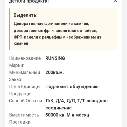
Детали продукта:
Выделить:
,
Декоративные фрп-панели из камней
,
декоративные фрп-панели влагостойкие
ФРП-панели с рельефным изображением из
камней
Наименование
RUNSING
Марки:
Минимальный
200кв.м.
Заказ:
Цена Единицы
Подлежит обсуждению
Продукци:
Способ Оплаты:
Л/К, Д/А, Д/П, Т/Т, западное
соединение
Вместимость
50000 кв. М в месяц
Поставки: