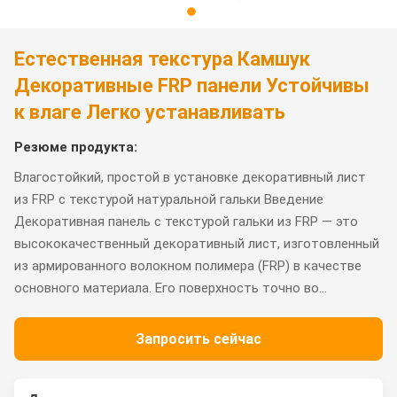
Естественная текстура Камшук
Декоративные FRP панели Устойчивы
к влаге Легко устанавливать
Резюме продукта:
Влагостойкий, простой в установке декоративный лист
из FRP с текстурой натуральной гальки Введение
Декоративная панель с текстурой гальки из FRP — это
высококачественный декоративный лист, изготовленный
из армированного волокном полимера (FRP) в качестве
основного материала. Его поверхность точно во...
Запросить сейчас