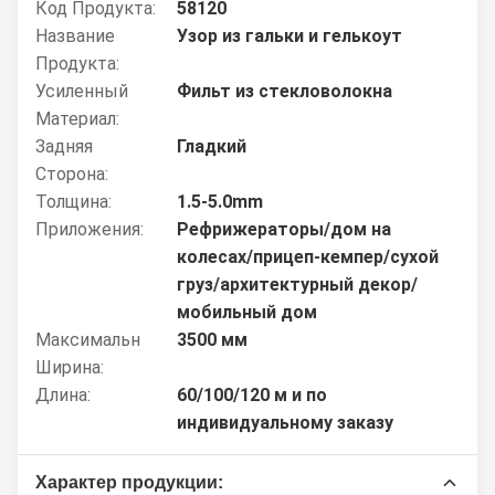
Код Продукта:
58120
Название
Узор из гальки и гелькоут
Продукта:
Усиленный
Фильт из стекловолокна
Материал:
Задняя
Гладкий
Сторона:
Толщина:
1.5-5.0mm
Приложения:
Рефрижераторы/дом на
колесах/прицеп-кемпер/сухой
груз/архитектурный декор/
мобильный дом
Максимальн
3500 мм
Ширина:
Длина:
60/100/120 м и по
индивидуальному заказу
Характер продукции: