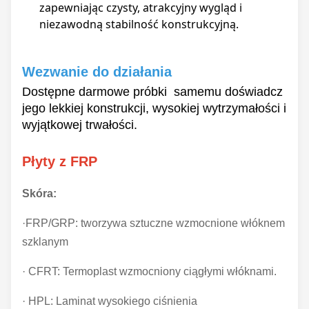
zapewniając czysty, atrakcyjny wygląd i
niezawodną stabilność konstrukcyjną.
Wezwanie do działania
Dostępne darmowe próbki ️ samemu doświadcz
jego lekkiej konstrukcji, wysokiej wytrzymałości i
wyjątkowej trwałości.
Płyty z FRP
Skóra:
·FRP/GRP: tworzywa sztuczne wzmocnione włóknem
szklanym
· CFRT: Termoplast wzmocniony ciągłymi włóknami.
· HPL: Laminat wysokiego ciśnienia