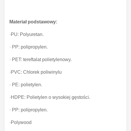
Materiał podstawowy:
·PU: Polyuretan.
· PP: polipropylen.
· PET: tereftalat polietylenowy.
·PVC: Chlorek poliwinylu
· PE: polietylen.
·HDPE: Polietylen o wysokiej gęstości.
· PP: polipropylen.
·Polywood