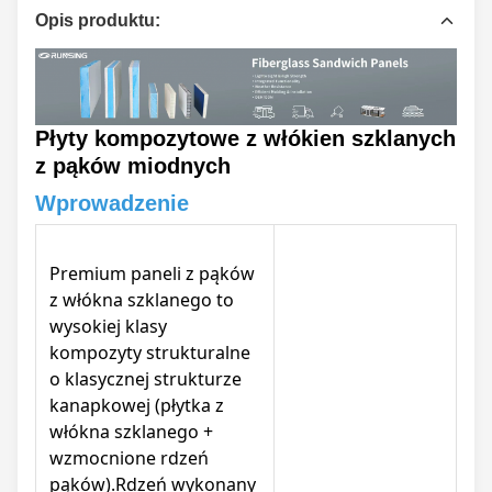
Opis produktu:
Płyty kompozytowe z włókien szklanych
z pąków miodnych
Wprowadzenie
Premium paneli z pąków
z włókna szklanego to
wysokiej klasy
kompozyty strukturalne
o klasycznej strukturze
kanapkowej (płytka z
włókna szklanego +
wzmocnione rdzeń
pąków).Rdzeń wykonany