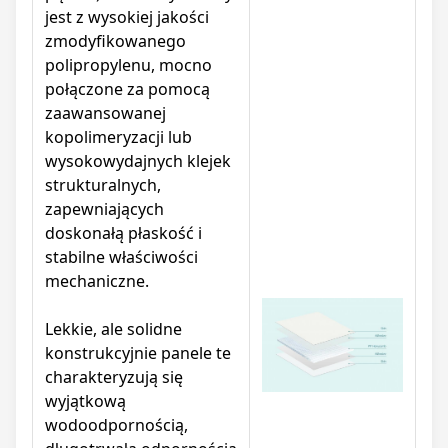
jest z wysokiej jakości
zmodyfikowanego
polipropylenu, mocno
połączone za pomocą
zaawansowanej
kopolimeryzacji lub
wysokowydajnych klejek
strukturalnych,
zapewniających
doskonałą płaskość i
stabilne właściwości
mechaniczne.
Lekkie, ale solidne
konstrukcyjnie panele te
charakteryzują się
wyjątkową
wodoodpornością,