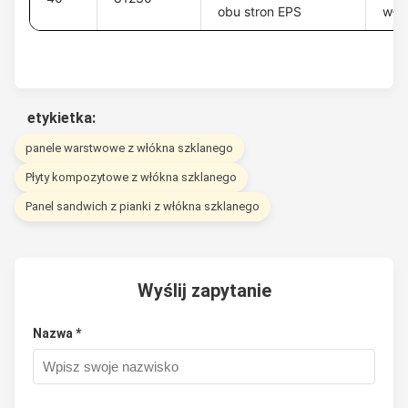
obu stron EPS
włó
etykietka:
panele warstwowe z włókna szklanego
Płyty kompozytowe z włókna szklanego
Panel sandwich z pianki z włókna szklanego
Wyślij zapytanie
Nazwa *