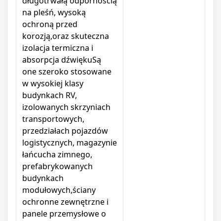
długotrwałą odpornością
na pleśń, wysoką
ochroną przed
korozją,oraz skuteczna
izolacja termiczna i
absorpcja dźwiękuSą
one szeroko stosowane
w wysokiej klasy
budynkach RV,
izolowanych skrzyniach
transportowych,
przedziałach pojazdów
logistycznych, magazynie
łańcucha zimnego,
prefabrykowanych
budynkach
modułowych,ściany
ochronne zewnętrzne i
panele przemysłowe o