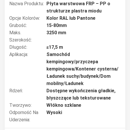
Nazwa Produktu:
Płyta warstwowa FRP – PP o
strukturze plastra miodu
Opcje Kolorów:
Kolor RAL lub Pantone
Grubość:
15-80mm
Maks.
3250 mm
Szerokość:
Długość:
≤17,5 m
Aplikacja:
Samochód
kempingowy/przyczepa
kempingowa/Kontener cysterna/
Ładunek suchy/budynek/Dom
mobilny/Ładunek
Rdzeń:
Dostępne wykończenia gładkie,
błyszczące lub teksturowane
Tworzywo:
Włókno szklane
Odporność Na
Wysoki
Uderzenia: