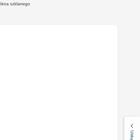
łókna szklanego