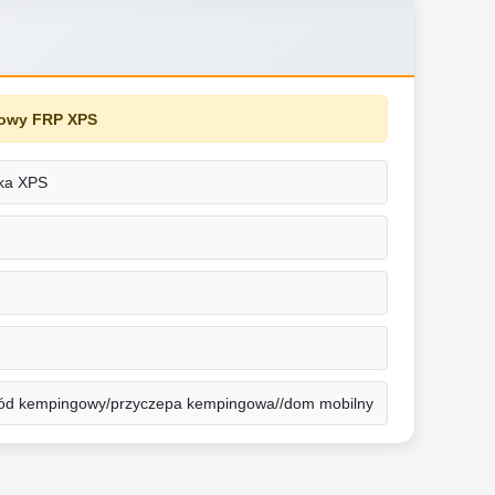
kowy FRP XPS
ka XPS
hód kempingowy/przyczepa kempingowa//dom mobilny