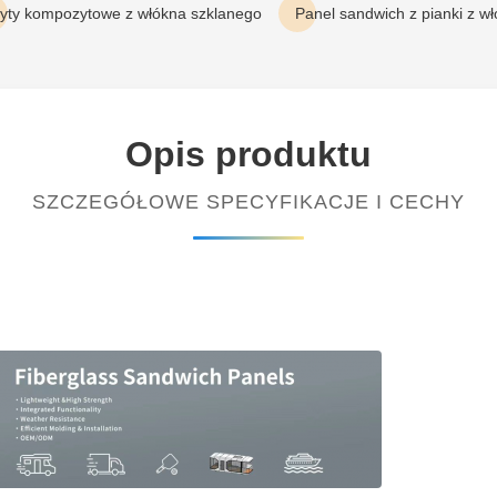
łyty kompozytowe z włókna szklanego
Panel sandwich z pianki z w
Opis produktu
SZCZEGÓŁOWE SPECYFIKACJE I CECHY