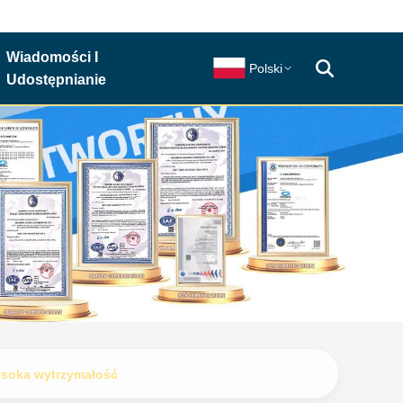
Wiadomości I
Polski
Udostępnianie
ysoka wytrzymałość