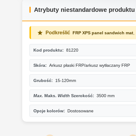
Atrybuty niestandardowe produktu
Podkreślić
FRP XPS panel sandwich mat
,
Kod produktu:
81220
Skóra:
Arkusz płaski FRP/arkusz wytłaczany FRP
Grubość:
15-120mm
Max.
Maks.
Width
Szerokość
:
3500 mm
Opcje kolorów:
Dostosowane