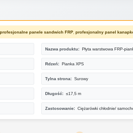
profesjonalne panele sandwich FRP
,
profesjonalny panel kanap
Nazwa produktu:
Płyta warstwowa FRP-pian
Rdzeń:
Pianka XPS
Tylna strona:
Surowy
Długość:
≤17,5 m
Zastosowanie:
Ciężarówki chłodnie/ samoc