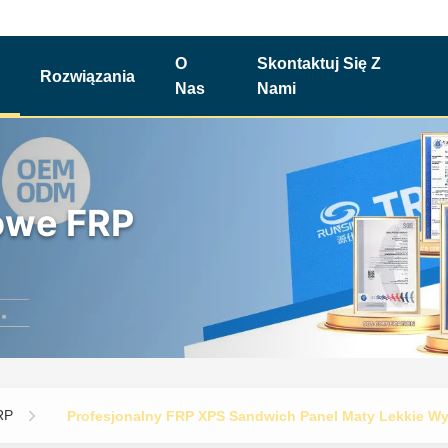
O
Skontaktuj Się Z
Rozwiązania
Nas
Nami
owe FRP
RP
Profesjonalny FRP XPS Sandwich Panel Maty Lekkie W