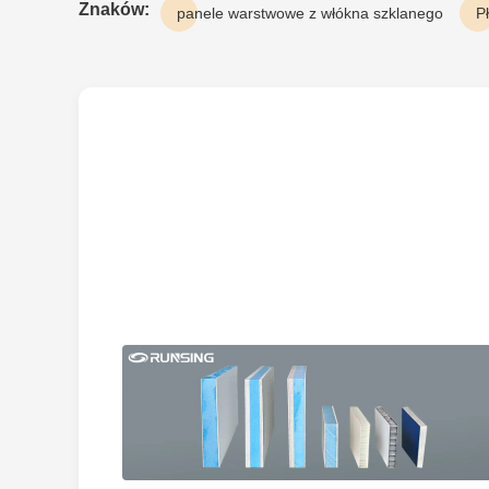
Znaków:
panele warstwowe z włókna szklanego
P