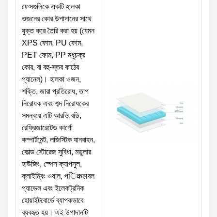
ফেসগুলিকে একটি হালকা
ওজনের কোর উপাদানের সাথে
যুক্ত করে তৈরি করা হয় (যেমন
XPS ফোম, PU ফোম,
PET ফোম, PP মধুচক্র
কোর, বা বহু-স্তর কাঠের
প্যানেল)। হালকা ওজন,
শক্তি, জারা প্রতিরোধ, তাপ
নিরোধক এবং শব্দ নিরোধকের
সমন্বয়ে এটি আরভি বডি,
রেফ্রিজারেটেড কার্গো
কম্পার্টমেন্ট, লজিস্টিক যানবাহন,
কোল্ড স্টোরেজ সুবিধা, মডুলার
হাউজিং, স্পেস ক্যাপসুল,
ক্লাইম্বিং ওয়াল, পिकलবল
প্যাডেল এবং ইলেকট্রনিক
হোয়াইটবোর্ডে ব্যাপকভাবে
ব্যবহৃত হয়। এই উপাদানটি