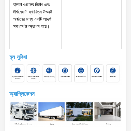
হালকা ওজনের নির্মাণ এবং
দীর্ঘমেয়াদী স্থায়িত্ব উভয়ই
অর্জনের জন্য একটি আদর্শ
সমাধান উপস্থাপন করে।
মূল সুবিধা
অ্যাপ্লিকেশন