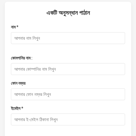
একটি অনুসন্ধান পাঠান
নাম *
কোমপানির নাম :
ফোন নম্বর
ইমেইল *