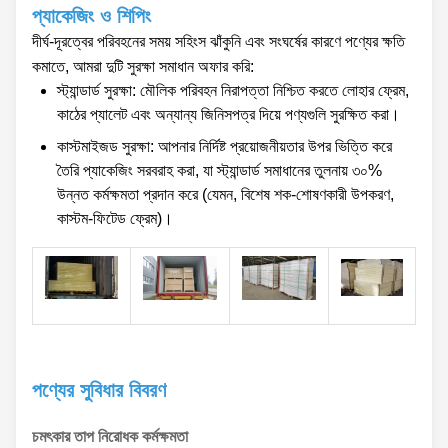
প্যাকেজিং ও শিপিং
দীর্ঘ-দূরত্বের পরিবহনের সময় সহিংস ঝাঁকুনি এবং সংঘর্ষের কারণে পণ্যের ক্ষতি
কমাতে, আমরা দুটি সুরক্ষা সমাধান অফার করি:
স্ট্যান্ডার্ড সুরক্ষা: মৌলিক পরিবহন নিরাপত্তা নিশ্চিত করতে লোহার ফ্রেম,
কাঠের প্যালেট এবং অন্যান্য জিনিসপত্র দিয়ে পণ্যগুলি সুরক্ষিত করা।
কাস্টমাইজড সুরক্ষা: আপনার নির্দিষ্ট প্রয়োজনীয়তার উপর ভিত্তি করে
তৈরি প্যাকেজিং সরবরাহ করা, যা স্ট্যান্ডার্ড সমাধানের তুলনায় ৩০%
উন্নত কর্মক্ষমতা প্রদান করে (যেমন, বিশেষ শক-শোষণকারী উপকরণ,
কাস্টম-ফিটেড ফ্রেম)।
পণ্যের সুবিধার বিবরণ
চমৎকার তাপ নিরোধক কর্মক্ষমতা