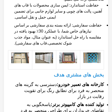
حفاظت استاندارد: ایمن سازی محصولات با قاب های
آهنین، پالت های چوبی و سایر لوازم جانبی برای تضمین
ایمنی حمل و نقل اساسی.
حفاظت سفارشی: ارائه بسته بندی سفارشی بر اساس
نیازهای خاص شما، با عملکرد 30٪ بهبود یافته در
مقایسه با راه حل استاندارد (به عنوان مثال، مواد جذب
شوک تخصصی،قاب های سفارشی).
بخش های مشتری هدف
کارخانه های تعمیر خودرو:
دسترسی به گزینه های
منحصر به فرد برای تطابق رنگ برای تقویت
رقابت در بازار
توليد كننده هاي كامپيوتر برتر:
پاسخگویی به
تقاضای خریداران برای طراحی منحصر به فرد