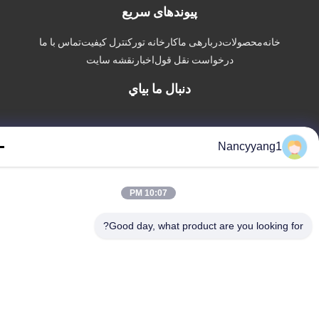
پیوندهای سریع
خانه
محصولات
دربارهی ما
کارخانه تور
کنترل کیفیت
تماس با ما
درخواست نقل قول
اخبار
نقشه سایت
دنبال ما بياي
Nancyyang1
© 2026 Runsing Composites Co., Ltd.. All Rights Reserved.
10:07 PM
Good day, what product are you looking fo