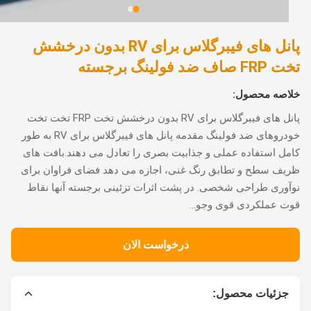
پانل های فیبرگلاس برای RV بدون درخشش
ف ضد فولینگ برجسته
اصه محصول:
پانل های فیبرگلاس برای RV بدون درخشش تخت FRP تخت تخت
خودروهای ضد فولینگ مقدمه پانل های فیبرگلاس برای RV به طور
ل استفاده عملی و جذابیت بصری را تعادل می دهند.بافت های
ف سطح و تطابق رنگ غنی، اجازه می دهد فضای فراوان برای
وری طراحی شخصی. در پشت اثرات تزئینی برجسته آنها نقاط
 عملکردی قوی وجو...
درخواست الان
جزئیات محصول: