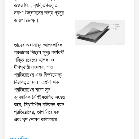
রঙের মিল, ব্যক্তিগতকৃত
নকশা উদ্ভাবনের জন্য প্রচুর
জায়গা ছেড়ে।
তাদের অসামান্য আলংকারিক
প্রভাবের পিছনে সুদৃঢ় কার্যকরী
শক্তি রয়েছেঃ হালকা ও
দীর্ঘস্থায়ী কাঠামো, ক্ষয়
প্রতিরোধের এবং নির্ভরযোগ্য
নিরাপত্তা মান।এগুলি শক
প্রতিরোধের মতো মূল
ব্যবহারিক বৈশিষ্ট্যগুলিও সংহত
করে, স্থিতিশীল বহিরঙ্গন বয়স
প্রতিরোধের, তাপ নিরোধক
এবং শব্দ শোষণ কর্মক্ষমতা।