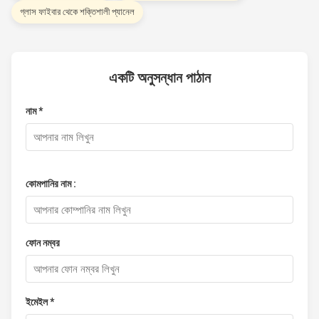
গ্লাস ফাইবার থেকে শক্তিশালী প্যানেল
একটি অনুসন্ধান পাঠান
নাম *
কোমপানির নাম :
ফোন নম্বর
ইমেইল *