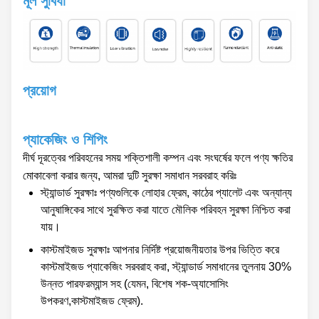
মূল সুবিধা
প্রয়োগ
প্যাকেজিং ও শিপিং
দীর্ঘ দূরত্বের পরিবহনের সময় শক্তিশালী কম্পন এবং সংঘর্ষের ফলে পণ্য ক্ষতির
মোকাবেলা করার জন্য, আমরা দুটি সুরক্ষা সমাধান সরবরাহ করিঃ
স্ট্যান্ডার্ড সুরক্ষাঃ পণ্যগুলিকে লোহার ফ্রেম, কাঠের প্যালেট এবং অন্যান্য
আনুষাঙ্গিকের সাথে সুরক্ষিত করা যাতে মৌলিক পরিবহন সুরক্ষা নিশ্চিত করা
যায়।
কাস্টমাইজড সুরক্ষাঃ আপনার নির্দিষ্ট প্রয়োজনীয়তার উপর ভিত্তি করে
কাস্টমাইজড প্যাকেজিং সরবরাহ করা, স্ট্যান্ডার্ড সমাধানের তুলনায় 30%
উন্নত পারফরম্যান্স সহ (যেমন, বিশেষ শক-অ্যাসোসিং
উপকরণ,কাস্টমাইজড ফ্রেম).