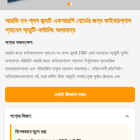
আরভি নন-গ্লস ফ্ল্যাট এফআরপি বোর্ডের জন্য ফাইবারগ্লাস
প্যানেল অ্যান্টি-ফাউলিং অসামান্য
পণ্যের সারসংক্ষেপ:
আরভি জন্য ফাইবারগ্লাস প্যানেল অ-গ্লস ফ্ল্যাট FRP বোর্ড যানবাহন অ্যান্টি-ফুলিং
অসামান্য পরিচিতি আরভি জন্য ফাইবারগ্লাস প্যানেল নিখুঁতভাবে ব্যবহারিক
ব্যবহারযোগ্যতা এবং পরিমার্জিত চাক্ষুষ আবেদন ভারসাম্য। শক্তিশালী ছাঁচনির্মাণ
অভিযোজনযোগ্যতা গর্ব, তারা জটিল বাঁকা আকৃতি সমর্থন,সূক্ষ্ম পৃষ্ঠের টেক্সচার এবং ...
এখনই জিজ্ঞাসা করুন
পণ্যের বিবরণ:
বিশেষভাবে তুলে ধরা: