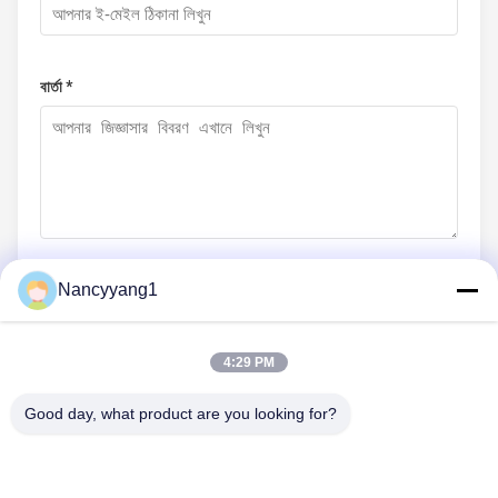
বার্তা *
Nancyyang1
এখনই জমা দিন
4:29 PM
Good day, what product are you looking for?
আমাদের সাথে যোগাযোগ
টেলিফোন: 86-021-33693040