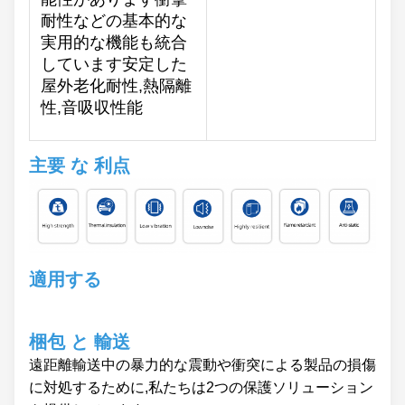
耐性などの基本的な
実用的な機能も統合
しています安定した
屋外老化耐性,熱隔離
性,音吸収性能
主要 な 利点
適用する
梱包 と 輸送
遠距離輸送中の暴力的な震動や衝突による製品の損傷
に対処するために,私たちは2つの保護ソリューション