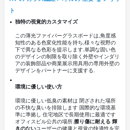
ト
独特の視覚的カスタマイズ
この薄光ファイバーグラスボードは,角度感
知性のある色変化性能を持ち,様々な視野の
下で異なる色彩を提示します.単調な固い色
のデザインの制限を取り除く外壁やインダリ
アの装飾部品や商業展示用具用の専用外壁の
デザインをパートナーに支援する.
環境に優しい使い方
環境に優しい低臭の素材は 閉ざされた場所
の不快な臭いを排除します 国際的な環境基
準に準拠し 住宅地区で長期使用に最適です
オフィスビル公共の場所.
擦り傷に耐える 輝
きのない
ユーザーの健康と視覚の快適性を完