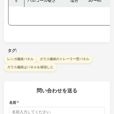
バルコール硬さ
塩分
30〜40
8
タグ:
レンガ繊維パネル
ガラス繊維のトレーラー壁パネル
ガラス繊維はパネルを補強した
問い合わせを送る
名前 *