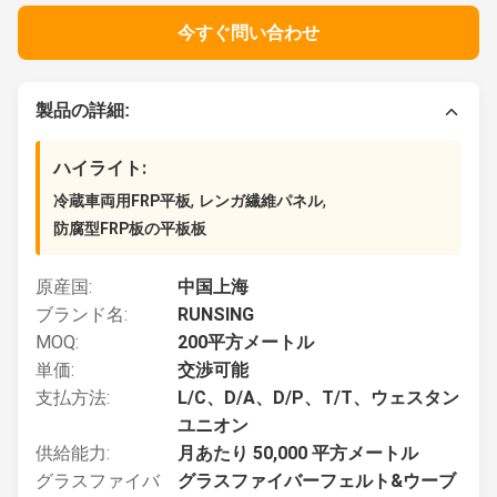
今すぐ問い合わせ
製品の詳細:
ハイライト:
,
,
冷蔵車両用FRP平板
レンガ繊維パネル
防腐型FRP板の平板板
原産国:
中国上海
ブランド名:
RUNSING
MOQ:
200平方メートル
単価:
交渉可能
支払方法:
L/C、D/A、D/P、T/T、ウェスタン
ユニオン
供給能力:
月あたり 50,000 平方メートル
グラスファイバ
グラスファイバーフェルト&ウーブ