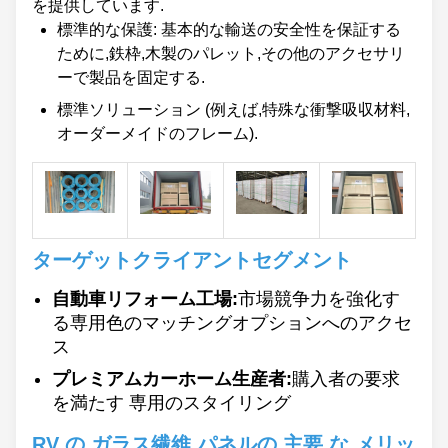
を提供しています.
標準的な保護: 基本的な輸送の安全性を保証する
ために,鉄枠,木製のパレット,その他のアクセサリ
ーで製品を固定する.
標準ソリューション (例えば,特殊な衝撃吸収材料,
オーダーメイドのフレーム).
ターゲットクライアントセグメント
自動車リフォーム工場:
市場競争力を強化す
る専用色のマッチングオプションへのアクセ
ス
プレミアムカーホーム生産者:
購入者の要求
を満たす 専用のスタイリング
RV の ガラス繊維 パネルの 主要 な メリッ