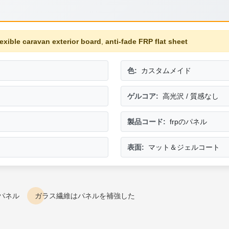
lexible caravan exterior board
,
anti-fade FRP flat sheet
色:
カスタムメイド
ゲルコア:
高光沢 / 質感なし
製品コード:
frpのパネル
表面:
マット＆ジェルコート
パネル
ガラス繊維はパネルを補強した