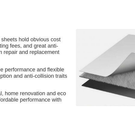
 sheets hold obvious cost
ting fees, and great anti-
rm repair and replacement
le performance and flexible
tion and anti-collision traits
rial, home renovation and eco
fordable performance with