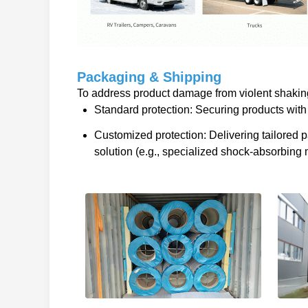
Packaging & Shipping
To address product damage from violent shaking 
Standard protection: Securing products with 
Customized protection: Delivering tailored
solution (e.g., specialized shock-absorbing m