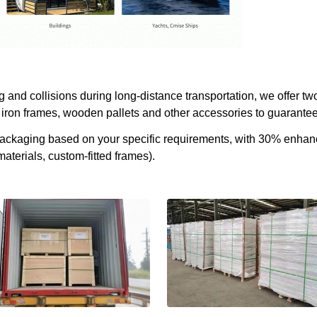
and collisions during long-distance transportation, we offer two
iron frames, wooden pallets and other accessories to guarantee 
 packaging based on your specific requirements, with 30% enha
aterials, custom-fitted frames).