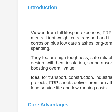
Introduction
Viewed from full lifespan expenses, FRP
merits. Light weight cuts transport and fit
corrosion plus low care slashes long-te
spending.
They feature high toughness, safe reliab
design, with heat insulation, sound absorp
boosting overall value.
Ideal for transport, construction, indust
projects, FRP sheets deliver premium af
long service life and low running costs.
Core Advantages