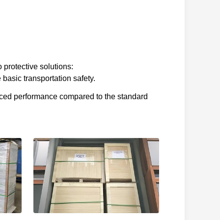
 protective solutions:
basic transportation safety.
nced performance compared to the standard