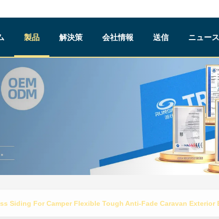
ム
製品
解決策
会社情報
送信
ニュース
ass Siding For Camper Flexible Tough Anti-Fade Caravan Exterior