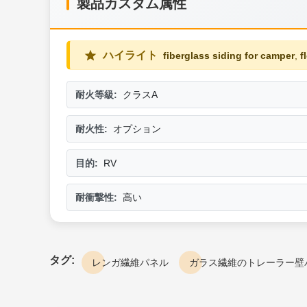
製品カスタム属性
ハイライト
fiberglass siding for camper
,
f
耐火等級:
クラスA
耐火性:
オプション
目的:
RV
耐衝撃性:
高い
タグ:
レンガ繊維パネル
ガラス繊維のトレーラー壁