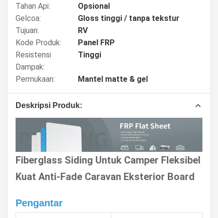
Tahan Api:
Opsional
Gelcoa:
Gloss tinggi / tanpa tekstur
Tujuan:
RV
Kode Produk:
Panel FRP
Resistensi
Tinggi
Dampak:
Permukaan:
Mantel matte & gel
Deskripsi Produk:
Fiberglass Siding Untuk Camper Fleksibel
Kuat Anti-Fade Caravan Eksterior Board
Pengantar