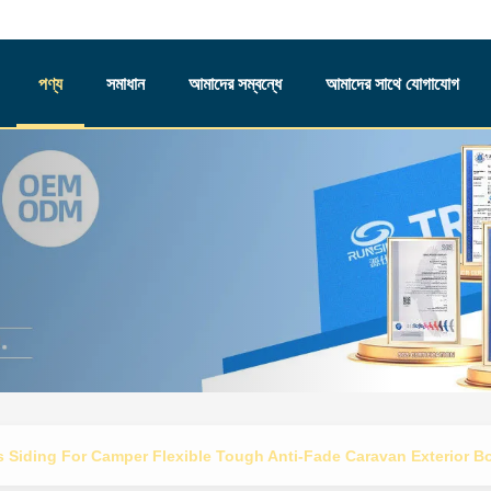
পণ্য
সমাধান
আমাদের সম্বন্ধে
আমাদের সাথে যোগাযোগ
s Siding For Camper Flexible Tough Anti-Fade Caravan Exterior B