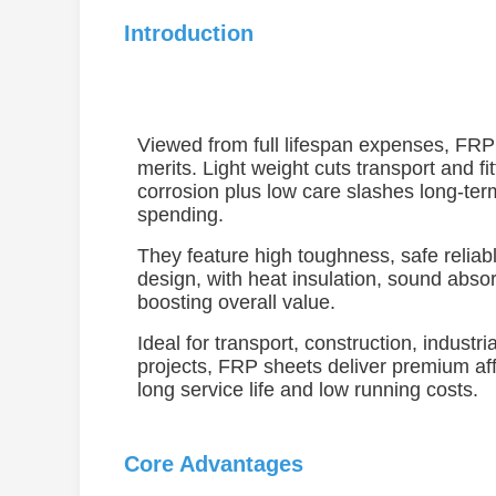
Introduction
Viewed from full lifespan expenses, FRP
merits. Light weight cuts transport and fit
corrosion plus low care slashes long-te
spending.
They feature high toughness, safe reliab
design, with heat insulation, sound absorp
boosting overall value.
Ideal for transport, construction, indust
projects, FRP sheets deliver premium af
long service life and low running costs.
Core Advantages