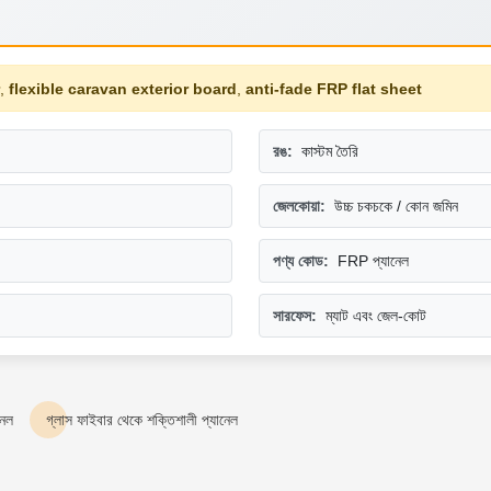
,
flexible caravan exterior board
,
anti-fade FRP flat sheet
রঙ:
কাস্টম তৈরি
জেলকোয়া:
উচ্চ চকচকে / কোন জমিন
পণ্য কোড:
FRP প্যানেল
সারফেস:
ম্যাট এবং জেল-কোট
নেল
গ্লাস ফাইবার থেকে শক্তিশালী প্যানেল