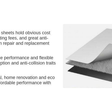
 sheets hold obvious cost
ting fees, and great anti-
rm repair and replacement
le performance and flexible
tion and anti-collision traits
rial, home renovation and eco
fordable performance with