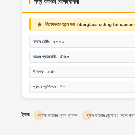
পণ্য কাস্টম বৈশিষ্ট্যাবলী
বিশেষভাবে তুলে ধরা
fiberglass siding for camper
ফায়ার রেটিং:
ক্লাস এ
আগুন প্রতিরোধী:
ঐচ্ছিক
উদ্দেশ্য:
আরভি
প্রভাব প্রতিরোধ:
উচ্চ
ট্যাগ:
আরভি ফাইবার গ্লাস প্যানেল
গ্লাস ফাইবার ট্রেলারের দেয়াল প্যা