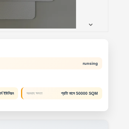
runsing
ন ইউনিয়ন
প্রতি মাসে 50000 SQM
সরবরাহ ক্ষমতা