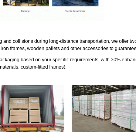
and collisions during long-distance transportation, we offer two
iron frames, wooden pallets and other accessories to guarantee 
 packaging based on your specific requirements, with 30% enha
aterials, custom-fitted frames).