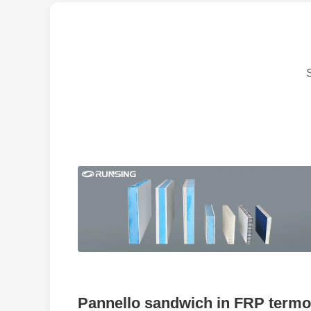
Pannello sandwich in FRP termoiso