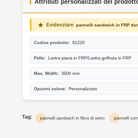
Attributi personalizzati del prodott
Evidenziare
pannelli sandwich in FRP dur
Codice prodotto:
81220
Pelle:
Lastra piana in FRP/Lastra goffrata in FRP
Max. Width:
3500 mm
Opzioni colore:
Personalizzato
Tag:
pannelli sandwich in fibra di vetro
pannelli comp