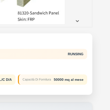
RUNSING
L/C D/A
50000 mq al mese
Capacità Di Fornitura