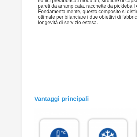
edifici prefabbricati modulari, strutture di caps
pareti da arrampicata, racchette da pickleball 
Fondamentalmente, questo composito si dist
ottimale per bilanciare i due obiettivi di fabbr
longevità di servizio estesa.
Vantaggi principali