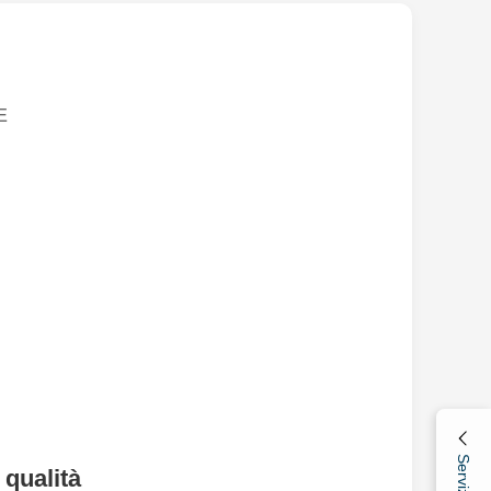
E
 qualità