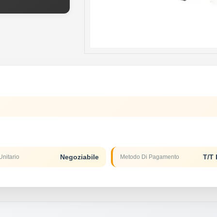
Negoziabile
T/T 
Unitario
Metodo Di Pagamento