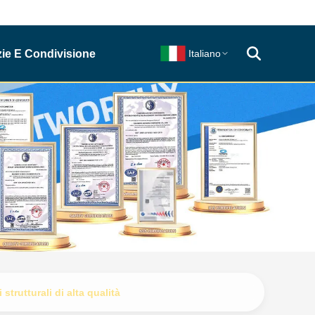
zie E Condivisione
Italiano
trutturali di alta qualità