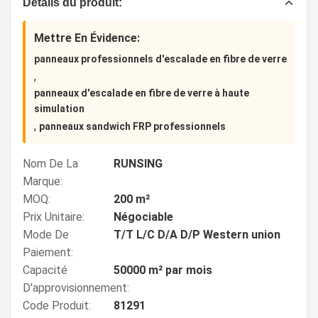
Détails du produit:
Mettre En Évidence:
panneaux professionnels d'escalade en fibre de verre
,
panneaux d'escalade en fibre de verre à haute
simulation
,
panneaux sandwich FRP professionnels
Nom De La
RUNSING
Marque:
MOQ:
200 m²
Prix Unitaire:
Négociable
Mode De
T/T L/C D/A D/P Western union
Paiement:
Capacité
50000 m² par mois
D'approvisionnement:
Code Produit:
81291