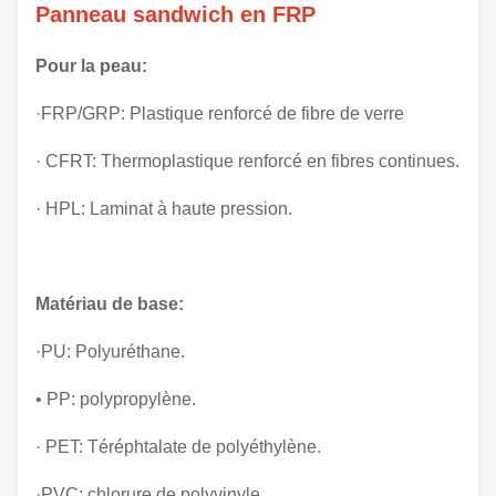
Panneau sandwich en FRP
Pour la peau:
·FRP/GRP: Plastique renforcé de fibre de verre
· CFRT: Thermoplastique renforcé en fibres continues.
· HPL: Laminat à haute pression.
Matériau de base:
·PU: Polyuréthane.
• PP: polypropylène.
· PET: Téréphtalate de polyéthylène.
·PVC: chlorure de polyvinyle