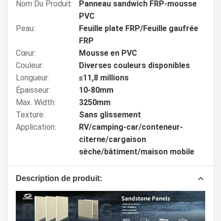
Nom Du Produit:
Panneau sandwich FRP-mousse
PVC
Peau:
Feuille plate FRP/Feuille gaufrée
FRP
Cœur:
Mousse en PVC
Couleur:
Diverses couleurs disponibles
Longueur:
≤11,8 millions
Épaisseur:
10-80mm
Max. Width:
3250mm
Texture:
Sans glissement
Application:
RV/camping-car/conteneur-
citerne/cargaison
sèche/bâtiment/maison mobile
Description de produit: