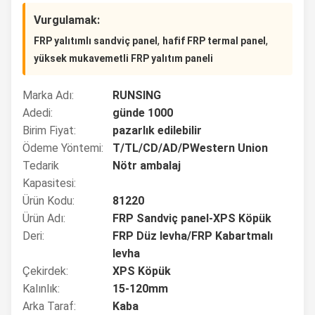
Vurgulamak:
,
,
FRP yalıtımlı sandviç panel
hafif FRP termal panel
yüksek mukavemetli FRP yalıtım paneli
Marka Adı:
RUNSING
Adedi:
günde 1000
Birim Fiyat:
pazarlık edilebilir
Ödeme Yöntemi:
T/TL/CD/AD/PWestern Union
Tedarik
Nötr ambalaj
Kapasitesi:
Ürün Kodu:
81220
Ürün Adı:
FRP Sandviç panel-XPS Köpük
Deri:
FRP Düz levha/FRP Kabartmalı
levha
Çekirdek:
XPS Köpük
Kalınlık:
15-120mm
Arka Taraf:
Kaba