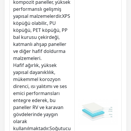
kompozit paneller, yüksek
performanslı gelişmiş
yapısal malzemelerdir.XPS
köpüğü olabilir., PU
köpüğü, PET köpüğü, PP
bal kurusu çekirdeği,
katmanlı ahşap paneller
ve diğer hafif doldurma
malzemeleri.
Hafif ağırlık, yüksek
yapısal dayanıklılık,
mükemmel korozyon
direnci, ısı yalıtımı ve ses
emici performansları
entegre ederek, bu
paneller RV ve karavan
gövdelerinde yaygın
olarak
kullanılmaktadır.Soğutucu