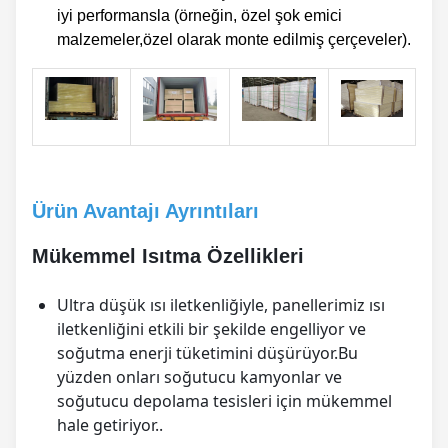
iyi performansla (örneğin, özel şok emici
malzemeler,özel olarak monte edilmiş çerçeveler).
Ürün Avantajı Ayrıntıları
Mükemmel Isıtma Özellikleri
Ultra düşük ısı iletkenliğiyle, panellerimiz ısı
iletkenliğini etkili bir şekilde engelliyor ve
soğutma enerji tüketimini düşürüyor.Bu
yüzden onları soğutucu kamyonlar ve
soğutucu depolama tesisleri için mükemmel
hale getiriyor..