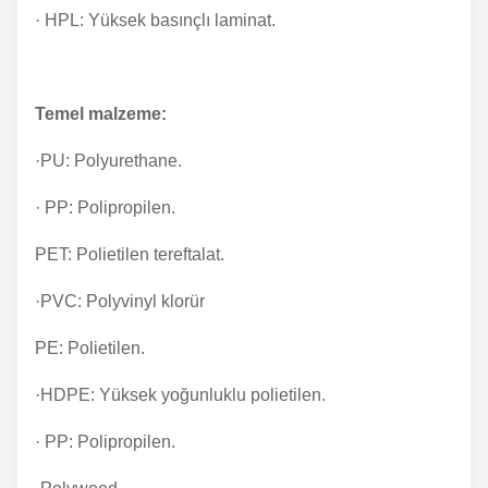
· HPL: Yüksek basınçlı laminat.
Temel malzeme:
·PU: Polyurethane.
· PP: Polipropilen.
PET: Polietilen tereftalat.
·PVC: Polyvinyl klorür
PE: Polietilen.
·HDPE: Yüksek yoğunluklu polietilen.
· PP: Polipropilen.