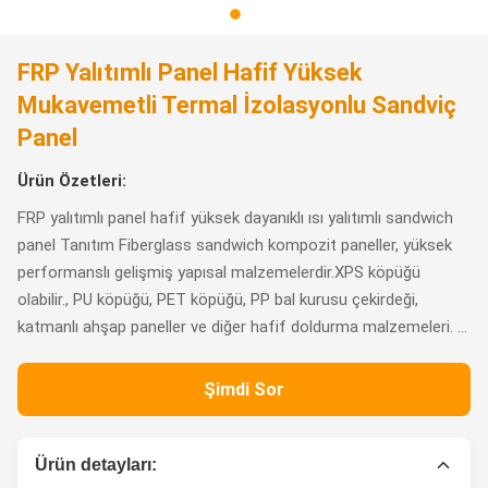
FRP Yalıtımlı Panel Hafif Yüksek
Mukavemetli Termal İzolasyonlu Sandviç
Panel
Ürün Özetleri:
FRP yalıtımlı panel hafif yüksek dayanıklı ısı yalıtımlı sandwich
panel Tanıtım Fiberglass sandwich kompozit paneller, yüksek
performanslı gelişmiş yapısal malzemelerdir.XPS köpüğü
olabilir., PU köpüğü, PET köpüğü, PP bal kurusu çekirdeği,
katmanlı ahşap paneller ve diğer hafif doldurma malzemeleri. ...
Şimdi Sor
Ürün detayları: