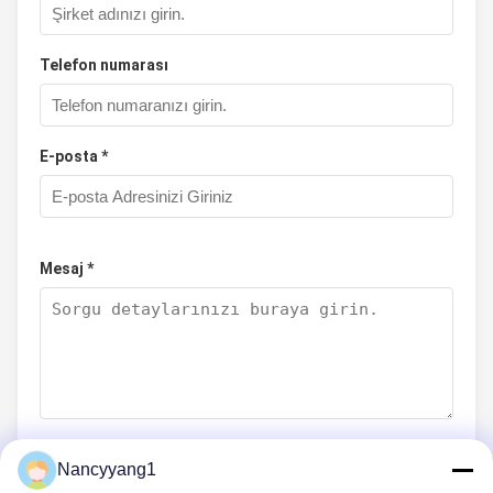
Telefon numarası
E-posta *
Mesaj *
Nancyyang1
Şimdi Gönder