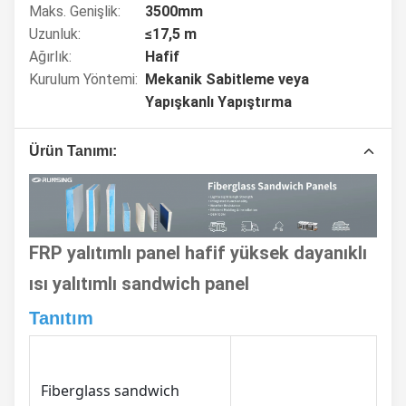
Maks. Genişlik:
3500mm
Uzunluk:
≤17,5 m
Ağırlık:
Hafif
Kurulum Yöntemi:
Mekanik Sabitleme veya
Yapışkanlı Yapıştırma
Ürün Tanımı:
FRP yalıtımlı panel hafif yüksek dayanıklı
ısı yalıtımlı sandwich panel
Tanıtım
Fiberglass sandwich