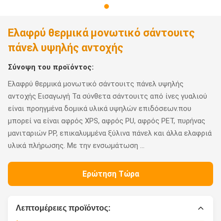
Ελαφρύ θερμικά μονωτικό σάντουιτς
πάνελ υψηλής αντοχής
Σύνοψη του προϊόντος:
Ελαφρύ θερμικά μονωτικό σάντουιτς πάνελ υψηλής
αντοχής Εισαγωγή Τα σύνθετα σάντουιτς από ίνες γυαλιού
είναι προηγμένα δομικά υλικά υψηλών επιδόσεων.που
μπορεί να είναι αφρός XPS, αφρός PU, αφρός PET, πυρήνας
μανιταριών PP, επικαλυμμένα ξύλινα πάνελ και άλλα ελαφριά
υλικά πλήρωσης. Με την ενσωμάτωση ...
Ερώτηση Τώρα
Λεπτομέρειες προϊόντος: