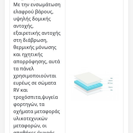
Με την ενσωμάτωση
ελαφρού βάρους,
υψηλής δομικής
αντοχής,
εξαιρετικής αντοχής
στη διάβρωση,
θερμικής μόνωσης
και ηχητικής
απορρόφησης, αυτά
τα πάνελ
χρησιμοποιούνται
ευρέως σε σώματα
RV και
τροχόσπιτα,ψυγεία
φορτηγών, τα
οχήματα μεταφοράς
υλικοτεχνικών
μεταφορών, οι
αποθήκες ψυχρής