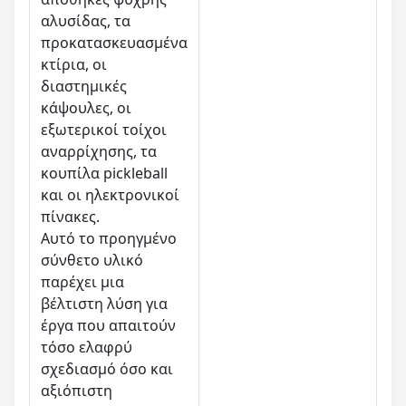
αλυσίδας, τα
προκατασκευασμένα
κτίρια, οι
διαστημικές
κάψουλες, οι
εξωτερικοί τοίχοι
αναρρίχησης, τα
κουπίλα pickleball
και οι ηλεκτρονικοί
πίνακες.
Αυτό το προηγμένο
σύνθετο υλικό
παρέχει μια
βέλτιστη λύση για
έργα που απαιτούν
τόσο ελαφρύ
σχεδιασμό όσο και
αξιόπιστη