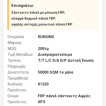
Επισημαίνω:
,
Σάντουιτς πάνελ με μόνωση FRP
,
ελαφρύ θερμικό πάνελ FRP
υψηλής αντοχής μονωτικό πάνελ FRP
Ονομασία
RUNSING
Μάρκας:
MOQ:
200τμ
Τιμή Μονάδων:
Διαπραγματεύσιμα
Τρόπος
T/T L/C D/A D/P Δυτική Ένωση
Πληρωμής:
Δυνατότητα
50000 SQM το μήνα
Προμήθειας:
Κωδικός
81220
Προϊόντος:
Όνομα
FRP πάνελ σάντουιτς-Αφρός
Προϊόντος:
XPS