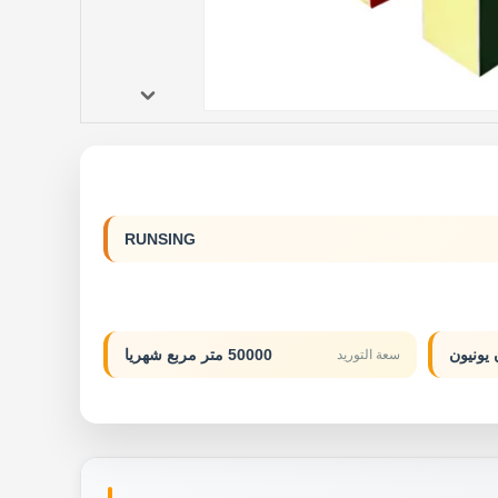
RUNSING
50000 متر مربع شهريا
سعة التوريد