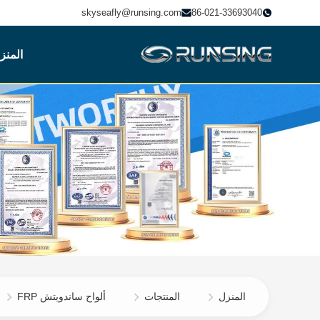
skyseafly@runsing.com
86-021-33693040
المنز
المنزل
المنتجات
ألواح ساندويتش FRP