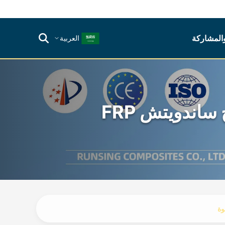
والمشاركة
العربية
 ساندويتش FRP