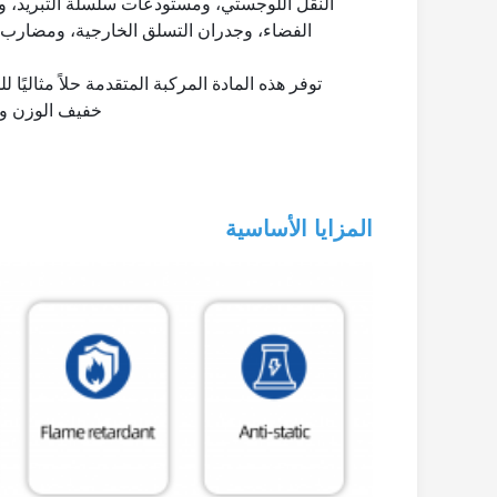
النقل اللوجستي، ومستودعات سلسلة التبريد، وا
الفضاء، وجدران التسلق الخارجية، ومضارب ا
توفر هذه المادة المركبة المتقدمة حلاً مثاليًا 
خفيف الوزن وع
المزايا الأساسية