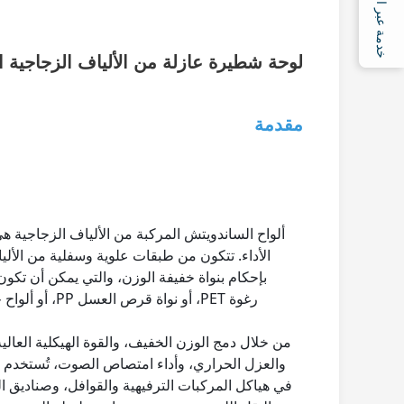
خدمة عبر الإنترنت
لوحة شطيرة عازلة من الألياف الزجاجية ال
مقدمة
ألواح الساندويتش المركبة من الألياف الزجاجية هي
رغوة PET، أو نواة
من خلال دمج الوزن الخفيف، والقوة الهيكلية العالية
والعزل الحراري، وأداء امتصاص الصوت، تُستخدم ه
في هياكل المركبات الترفيهية والقوافل، وصناديق ا