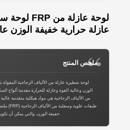
لوحة عازلة من RP
عازلة حرارية خفيفة الوزن عال
ملخص المنتج
لوحة شطيرة عازلة من الألياف الزجاجية المقواة با
الوزن وعالية القوة وعازلة للحرارة مقدمة ألواح الس
من الألياف الزجاجية هي مواد هيكلية متقدمة عالية ا
طبقات علوية وسفلي
خفيفة الوزن، والتي يمكن أن تكون رغوة S