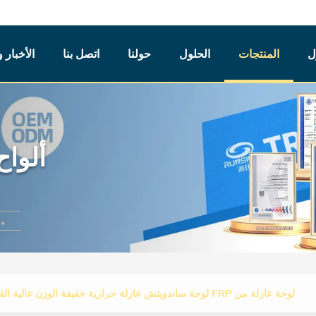
ل
المنتجات
الحلول
حولنا
اتصل بنا
الأخبار 
ألواح
لوحة عازلة من FRP لوحة ساندويتش عازلة حرارية خفيفة الوزن عالية القوة