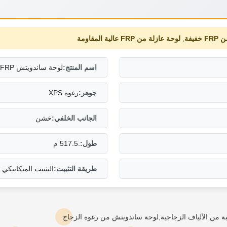
فيفة
,
لوحة عازلة من FRP عالية المقاومة
اسم المنتج:
لوحة ساندويتش FRP-رغوة XPS
جوهر:
رغوة XPS
الجانب الخلفي:
خشن
طول:
.517.5 م
طريقة التثبيت:
التثبيت الميكانيكي 
ة من الألياف الزجاجية,لوحة ساندويتش من رغوة الزجاج