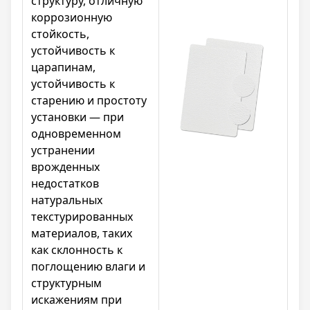
структуру, отличную
коррозионную
стойкость,
устойчивость к
царапинам,
устойчивость к
старению и простоту
установки — при
одновременном
устранении
врожденных
недостатков
натуральных
текстурированных
материалов, таких
как склонность к
поглощению влаги и
структурным
искажениям при