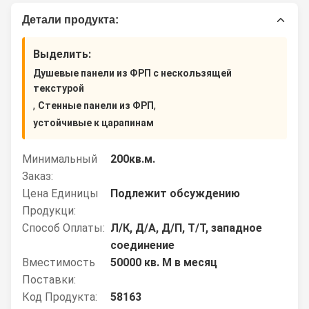
Детали продукта:
Выделить:
Душевые панели из ФРП с нескользящей
текстурой
,
,
Стенные панели из ФРП
устойчивые к царапинам
Минимальный
200кв.м.
Заказ:
Цена Единицы
Подлежит обсуждению
Продукци:
Способ Оплаты:
Л/К, Д/А, Д/П, Т/Т, западное
соединение
Вместимость
50000 кв. М в месяц
Поставки:
Код Продукта:
58163