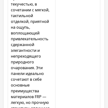
текучестью, в
сочетании с мягкой,
тактильной
отделкой, приятной
на ощупь,
воплощающей
привлекательность
сдержанной
элегантности и
непреходящего
природного
очарования. Эти
панели идеально
сочетают в себе
основные
преимущества
материалов FRP —
легкую, но прочную