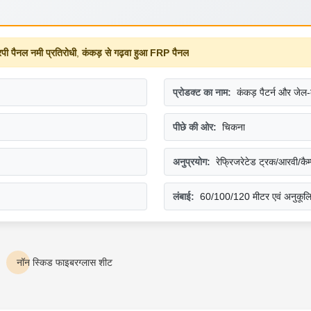
 पैनल नमी प्रतिरोधी
,
कंकड़ से गढ़वा हुआ FRP पैनल
प्रोडक्ट का नाम:
कंकड़ पैटर्न और जेल
पीछे की ओर:
चिकना
अनुप्रयोग:
रेफ्रिजरेटेड ट्रक/आरवी/कैम
लंबाई:
60/100/120 मीटर एवं अनुकूल
नॉन स्किड फाइबरग्लास शीट