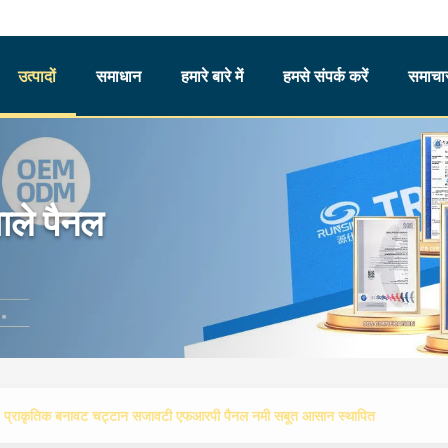
उत्पादों
समाधान
हमारे बारे में
हमसे संपर्क करें
समाचार
ाले पैनल
प्राकृतिक बनावट चट्टान सजावटी एफआरपी पैनल नमी सबूत आसान स्थापित