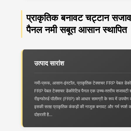
प्राकृतिक बनावट चट्टान सजा
पैनल नमी सबूत आसान स्थापित
उत्पाद सारांश
नमी-प्रूफ, आसान-इंस्टॉल, प्राकृतिक टेक्सचर FRP पेबल डेक
FRP पेबल टेक्सचर डेकोरेटिव पैनल एक उच्च-स्तरीय सजावटी 
रीइन्फोर्स्ड पॉलीमर (FRP) को आधार सामग्री के रूप में उपयोग
इसकी सतह प्राकृतिक कंकड़ों की नाजुक बनावट और गर्म स्पर्श 
दोहराती है...