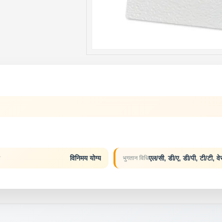
विनिमय योग्य
य
भुगतान विधि