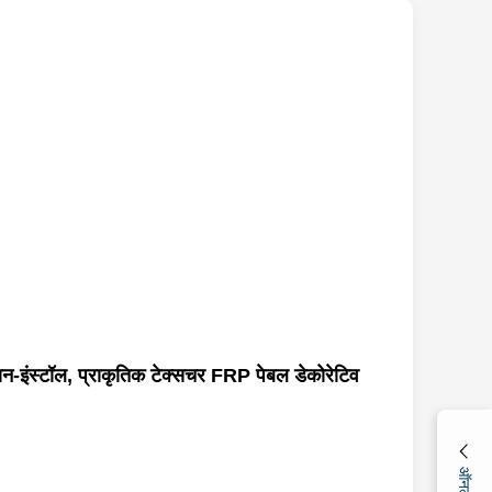
न-इंस्टॉल, प्राकृतिक टेक्सचर FRP पेबल डेकोरेटिव