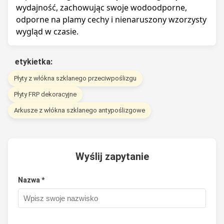
wydajność, zachowując swoje wodoodporne,
odporne na plamy cechy i nienaruszony wzorzysty
wygląd w czasie.
etykietka:
Płyty z włókna szklanego przeciwpoślizgu
Płyty FRP dekoracyjne
Arkusze z włókna szklanego antypoślizgowe
Wyślij zapytanie
Nazwa *