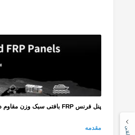
پنل فرنس FRP بافتی سبک وزن مقاوم در برابر خوردگی
مقدمه