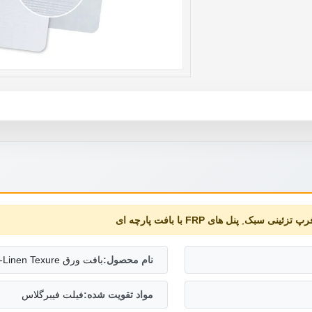
فرپ تزئینی سبک
,
پنل های FRP با بافت پارچه ای
نام محصول:
بافت ورق FRP-Linen Texure
مواد تقویت شده:
فیلت فیبرگلاس