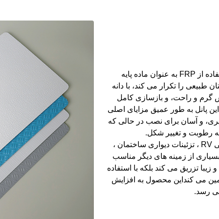
پنل بافت کتان FRP یک ورق تزئینی است که با استفاده از FRP به عنوان ماده پایه
بیعی را تکرار می کند، با دانه
 گرم و راحت، و بازسازی کامل
ین پانل به طور عمیق مزایای اصلی
ضد پیری، و آسان برای نصب در حالی که
ه رطوبت و تغییر شکل.
با سناریوهای کاربردی گسترده ، این پانل برای داخلی RV ، تزئینات دیواری ساختمان ،
بسیاری از زمینه های دیگر مناسب
زیبا تزریق می کند بلکه با استفاده
را نیز تضمین می کنداین محصول به افزایش
ی رسد.