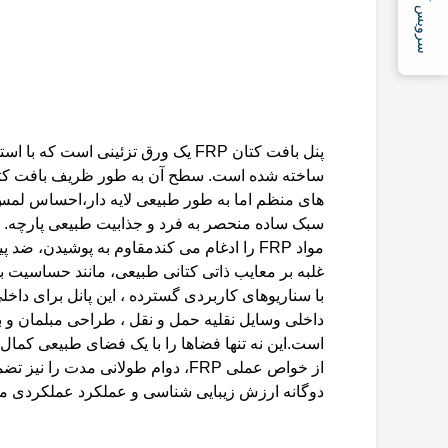
سرویس آنلاین
ساخته شده است. سطح آن به طور ظریف بافت کتان ط
های منظم اما به طور طبیعی لایه دار،احساس لمس
سبک ساده منحصر به فرد و جذابیت طبیعی پارچه. ا
مواد FRP را ادغام می کندمقاوم به پوشیدن، 
غلبه بر معایب ذاتی کتانی طبیعی، مانند حساسیت ب
داخلی وسایل نقلیه حمل و نقل ، طراحی مبلمان و 
است.این نه تنها فضاها را با یک فضای طبیعی کمال و 
از خواص عملی FRP، دوام طولانی مدت 
دوگانه ارزش زیبایی شناسی و عملکرد عملکردی م