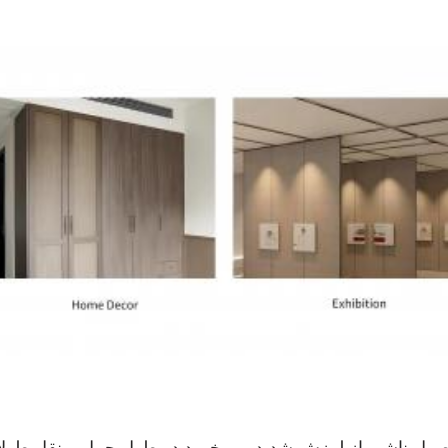
صول ناشی از لرزش شدید و برخورد در طول حمل و نقل طولانی