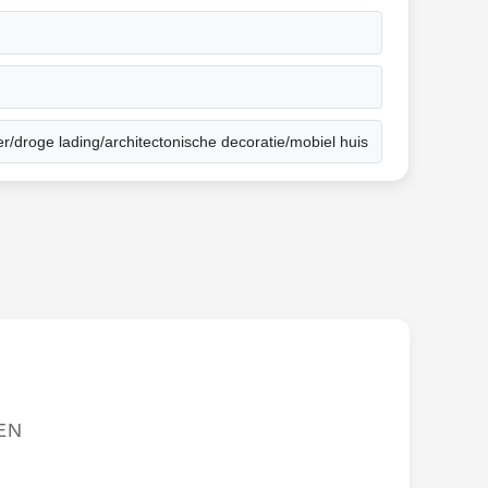
droge lading/architectonische decoratie/mobiel huis
EN