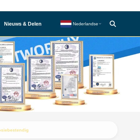
Nieuws & Delen
Nederlandse
osiebestendig