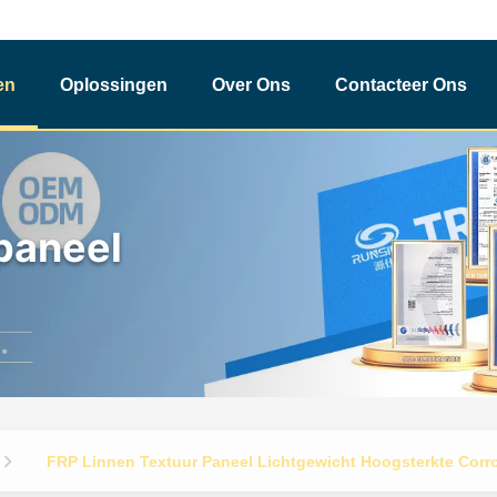
en
Oplossingen
Over Ons
Contacteer Ons
paneel
FRP Linnen Textuur Paneel Lichtgewicht Hoogsterkte Corr