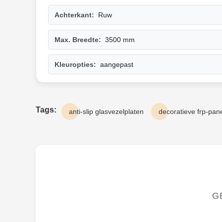
Achterkant:
Ruw
Max. Breedte:
3500 mm
Kleuropties:
aangepast
Tags:
anti-slip glasvezelplaten
decoratieve frp-pan
G