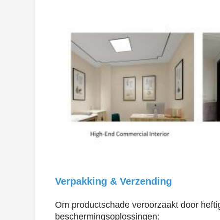
Verpakking & Verzending
Om productschade veroorzaakt door heftig
beschermingsoplossingen: