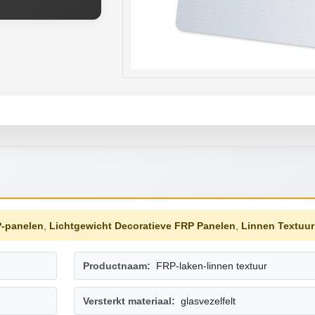
P-panelen
,
Lichtgewicht Decoratieve FRP Panelen
,
Linnen Textuur
Productnaam:
FRP-laken-linnen textuur
Versterkt materiaal:
glasvezelfelt