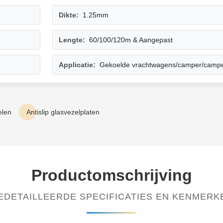
Dikte:
1.25mm
Lengte:
60/100/120m & Aangepast
Applicatie:
Gekoelde vrachtwagens/camper/camper/
elen
Antislip glasvezelplaten
Productomschrijving
EDETAILLEERDE SPECIFICATIES EN KENMERK