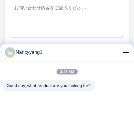
Nancyyang1
今提出する
3:45 AM
Good day, what product are you looking for?
送信
Tel: 0086-21-33693040
メールアドレス: skyseafly@runsing.com
クイックリンク