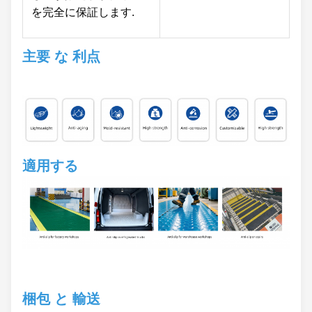
を完全に保証します.
主要 な 利点
適用する
梱包 と 輸送