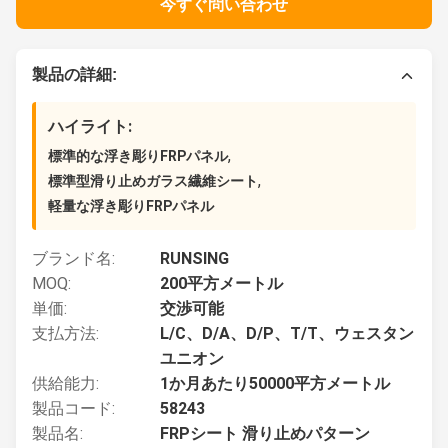
今すぐ問い合わせ
製品の詳細:
ハイライト:
,
標準的な浮き彫りFRPパネル
,
標準型滑り止めガラス繊維シート
軽量な浮き彫りFRPパネル
ブランド名:
RUNSING
MOQ:
200平方メートル
単価:
交渉可能
支払方法:
L/C、D/A、D/P、T/T、ウェスタン
ユニオン
供給能力:
1か月あたり50000平方メートル
製品コード:
58243
製品名:
FRPシート 滑り止めパターン